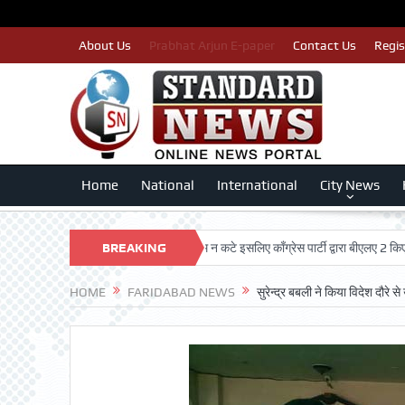
About Us
Prabhat Arjun E-paper
Contact Us
Regis
Home
National
International
City News
RUST
पात्र मतदाताओं का नाम न कटे इसलिए काँग्रेस पार्टी द्वारा बीएलए 2 किए जा रहे तै
BREAKING
NEWS
HOME
FARIDABAD NEWS
सुरेन्द्र बबली ने किया विदेश दौरे स