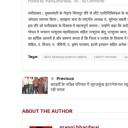
Posted By:
manoj bhardwaj
on:
No Comments
फरीदाबाद। मुख्यमंत्री के नेतृत्व सिंगापुर दौरे से लौटे प्रतिनिधिमंडल 
जोरदार स्वागत किया। ब्राह्मण सभा के राष्ट्रीय अध्यक्ष पं. सुरेन्द्र बबल
इस दौरे को फरीदाबाद के विकास में महत्वपूर्ण बताया। उन्होंने कहा कि करोड
गोयल ने भगवान परशुराम महाविद्यालय सहित परशुराम सेतू, परशुराम भवन, पर
का हार्दिक आभारी है और कामना करता है कि जिला व प्रदेश के विकास में 
मोहित, पं. विजय, पं. जैमिनी, पं. कृष्ण पाराशर, हाजी इरफान सहित अने
Tags:
akhil bharitya bramin sabha
cabint minster
su
Previous
बारहवीं के परीक्षा परिणाम में सूरजकुंड इंटरनेशनल स्
रही धमक
ABOUT THE AUTHOR
manoj bhardwaj