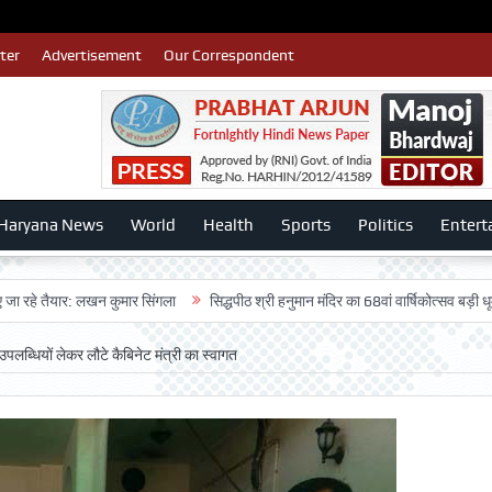
ter
Advertisement
Our Correspondent
Haryana News
World
Health
Sports
Politics
Entert
यार: लखन कुमार सिंगला
सिद्धपीठ श्री हनुमान मंदिर का 68वां वार्षिकोत्सव बड़ी धूमधाम से म
े उपलब्धियों लेकर लौटे कैबिनेट मंत्री का स्वागत