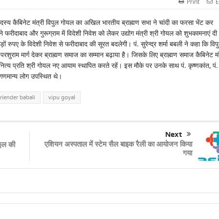
Print
E
के सदस्य कैबिनेट मंत्री विपुल गोयल का अखिल भारतीय ब्राह्मण सभा ने चांदी का फरसा भेंट कर
ी ने फरीदाबाद और गुरूग्राम में विदेशी निवेश को लेेकर उद्योग मंत्री श्री गोयल को शुभकामनाएं द
़ों रुपए के विदेशी निवेश से फरीदाबाद की सूरत बदलेगी। पं. सुरेन्द्र शर्मा बबली ने कहा कि विप
शुराम मार्ग देकर ब्राह्मण समाज का सम्मान बढ़ाया है। जिसके लिए ब्राह्मण समाज कैबिनेट मं
नित्य प्रति श्री गोयल नए आयाम स्थापित करते रहें। इस मौके पर उनके साथ पं. कृष्णकांत, पं.
क गणमान्य लोग उपस्थित थे।
riender babali
vipu goyal
Next
एशियन अस्पताल में स्टेम सैल बाइक रैली का आयोजन किया
कूल की
गया