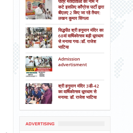
पात्र मतदाताओं का नाम न
कटे इसलिए काँग्रेस पार्टी द्वारा
बीएलए 2 किए जा रहे तैयार:
लखन कुमार सिंगला
सिद्धपीठ श्री हनुमान मंदिर का
68वां वार्षिकोत्सव बड़ी धूमधाम
से मनाया गया-:डॉ. राजेश
भाटिया
Admission
advertisment
श्री हनुमान मंदिर 3डी-42
का वार्षिकोत्सव धूमधाम से
मनाया: डॉ. राजेश भाटिया
ADVERTISING