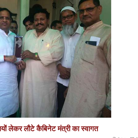
धियों लेकर लौटे कैबिनेट मंत्री का स्वागत