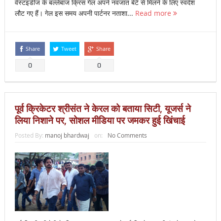
वेस्टइंडीज के बल्लेबाज क्रिस गेल अपने नवजात बेटे से मिलने के लिए स्वदेश
लौट गए हैं। गेल इस समय अपनी पार्टनर नताशा...
Read more
Share
Tweet
Share
0
0
पूर्व क्रिकेटर श्रीसंत ने केरल को बताया सिटी, यूजर्स ने
लिया निशाने पर, सोशल मीडिया पर जमकर हुई खिंचाई
Posted By:
manoj bhardwaj
on:
No Comments