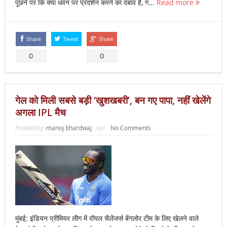
पूछने पर कि क्या धवन पर प्रदर्शन करने का दबाव है, ग...
Read more
Share
Tweet
Share
0
0
गेल को मिली सबसे बड़ी ‘खुशखबरी’, बन गए पापा, नहीं खेलेंगे
अगला IPL मैच
Posted By:
manoj bhardwaj
on:
No Comments
मुंबई: इंडियन प्रीमियर लीग में रॉयल चैलेंजर्स बेंगलोर टीम के लिए खेलने वाले