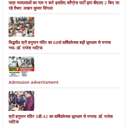
पात्र मतदाताओं का नाम न कटे इसलिए काँग्रेस पार्टी द्वारा बीएलए 2 किए जा
रहे तैयार: लखन कुमार सिंगला
सिद्धपीठ श्री हनुमान मंदिर का 68वां वार्षिकोत्सव बड़ी धूमधाम से मनाया
गया-:डॉ. राजेश भाटिया
Admission advertisment
श्री हनुमान मंदिर 3डी-42 का वार्षिकोत्सव धूमधाम से मनाया: डॉ. राजेश
भाटिया