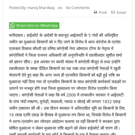
Posted By:
manoj bhardwaj
on:
No Comments
Print
Email
Share this on WhatsApp
फरीदाबाद। हाईकोर्ट के आदेशों के बावजूद आईएमटी के 5 गांवों की अधिगृहित
जमीन का मुआवजा किसानों को न दिए जाने के विरोध में आज कांग्रेस के प्रदेश
प्रवक्ता विकास चौधरी एवं वरिष्ठ कांग्रेसी नेता ओमपाल टोंगर के नेतृत्व में
कांग्रेसियों ने जिला राजस्व अधिकारी की अनुपस्थिति में तहसीलदार सुशील शर्मा
को ज्ञापन सौंपा। इस अवसर पर काफी संख्या में कांग्रेसी मौजूद थे तथा उन्होंने
तहसीलदार के समक्ष पीडि़त किसानों का पक्ष रखा तथा कांग्रेसी नेताओं ने खुली
चेतावनी देते हुए कहा कि अगर जल्द ही प्रभावित किसानों को बढ़ी हुई राशि का
मुआवजा नहीं दिया गया तो प्रभावित किसानों के साथ कांग्रेसी कार्यकर्ता सडक़ों पर
उतरने पर मजबूर होंगे तथा जिला मुख्यालय पर जोरदार विरोध प्रदर्शन किया
जाएगा। कांग्रेसी नेताओं ने कहा कि वर्ष 2006 में तत्कालीन सरकार ने आईएमटी
के पांच गांवों मच्छगर, मुजेड़ी, चंदावली, नवादा व सोतई की लगभग 1832 एकड़
जमीन एक्वायर की थी। उस दौरान सरकार ने अधिग्रहित भूमि का किसानों के लिए
16 लाख प्रति एकड़ के हिसाब से मुआवजा तय किया था, जिसके विरोध में किसानों
ने धरना-प्रदर्शन कर जोरदार आंदोलन चलाया था वहीं किसानों ने सरकार द्वारा
घोषित मुआवजा न लेकर मुआवजा राशि बढ़ाने को लेकर हाईकोर्ट की शरण ली।
लम्बी कानूनी कार्यवाही के बाद कोर्ट ने किसानों के हक में फैसला सुनाया और