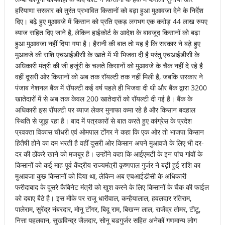
हरियाणा सरकार को तुरंत प्रभावित किसानों को बढ़ा हुआ मुआवजा देने के निर्देश
दिए। बढ़े हुए मुआवजे में किसान को प्रति एकड़ लगभग एक करोड़ 44 लाख रुपए
ब्याज सहित दिए जाने है, लेकिन हाईकोर्ट के आदेश के बावजूद किसानों को बढ़ा
हुआ मुआवजा नहीं दिया गया है। हैरानी की बात तो यह है कि सरकार ने बढ़े हुए
मुआवजे की राशि एचआईडीसी के खाते में भी भिजवा दी है परंतु एचआईडीसी के
अधिकारी मंत्री की जी हजूंरी के चलते किसानों को मुआवजे के चैक नहीं दे रहे है
वहीं दूसरी ओर किसानों को अब तक रॉयल्टी तक नहीं मिली है, जबकि सरकार ने
पंजाब नेशनल बैंक में रॉयल्टी कई वर्ष पहले ही भिजवा दी थी और बैंक द्वारा 3200
खातेदारों में से अब तक केवल 200 खातेदारों को रॉयल्टी दी गई है। बैंक के
अधिकारी इस रॉयल्टी पर ब्याज लेकर मुनाफा कमा रहे है और किसान बदहाल
स्थिति से जूझ रहा है। बाद में पत्रकारों से बात करते हुए कांग्रेस के प्रदेश
प्रवक्ता विकास चौधरी एवं ओमपाल टोंगर ने कहा कि एक ओर तो भाजपा किसान
हितैषी होने का दम भरती है वहीं दूसरी ओर किसान अपने मुआवजे के लिए भी दर-
दर की ठोंकरे खाने को मजबूर है। उन्होंने कहा कि आईएमटी के इन पांच गांवों के
किसानों को कई माह पूर्व केंद्रीय राज्यमंत्री कृष्णपाल गुर्जर ने बढ़ी हुई राशि का
मुआवजा कुछ किसानों को दिया था, लेकिन अब एचआईडीसी के अधिकारी
फरीदाबाद के दूसरे कैबिनेट मंत्री को खुश करने के लिए किसानों के चैक की फाईल
को दबाए बैठे है। इस मौके पर राजू धारीवाल, कन्हैयालाल, हवलदार रतिराम,
पालेराम, सुरेंद्र नंबरदार, मोनू टोंगर, बिदू राम, बिखन्न लाल, राजेंद्र तोमर, टीटू,
नित्ता पहलवान, सुखविन्द्र जैलदार, सोनू बडगुर्जर सहित अनेकों गणमान्य लोग