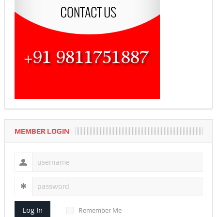
MEMBER LOGIN
Log In
Remember Me