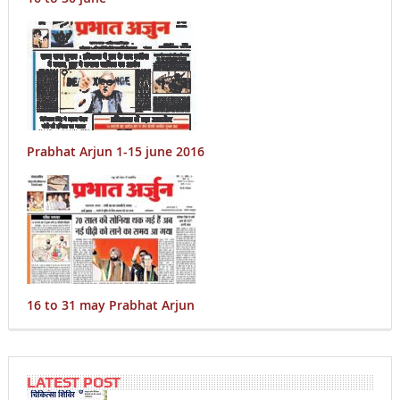
Prabhat Arjun 1-15 june 2016
16 to 31 may Prabhat Arjun
LATEST POST