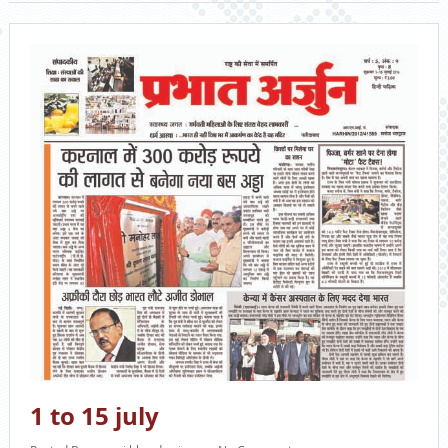
1 to 15 july