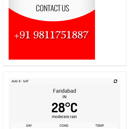
AUG 8 - SAT
Faridabad
IN
28
°
C
moderate rain
DAY
COND.
TEMP.