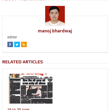
manoj bhardwaj
editor
RELATED ARTICLES
16 to 30 june