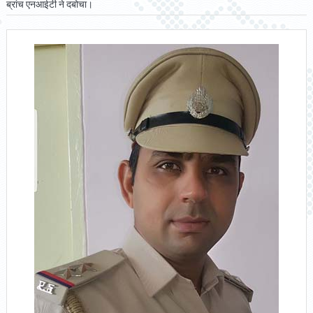
ब्रांच एनआईटी ने दबोचा।