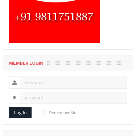
MEMBER LOGIN
Log In
Remember Me