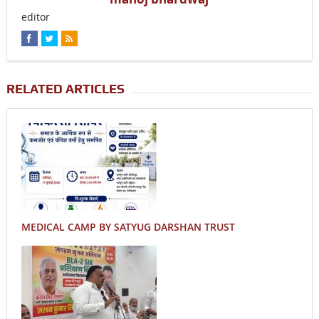
editor
RELATED ARTICLES
MEDICAL CAMP BY SATYUG DARSHAN TRUST