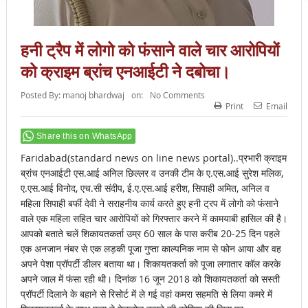
हनी ट्रैप में लोगो को फंसाने वाले चार आरोपियों
को क्राइम ब्रांच एनआईटी ने दबोचा।
Posted By:
manoj bhardwaj
on:
No Comments
Print
Email
Share this on WhatsApp
Faridabad(standard news on line news portal)..प्रभारी क्राइम
ब्रांच एनआईटी एस.आई अनिल छिल्लर व उनकी टीम के ए.एस.आई सुरेश मलिक,
ए.एस.आई विनोद, एच.सी संदीप, ई.ए.एस.आई हरीश, सिपाही अमित, अनिल व
महिला सिपाही बर्फी देवी ने सराहनीय कार्य करते हुए हनी ट्रप में लोगो को फंसाने
वाले एक महिला सहित चार आरोपियों को गिरफ्तार करने में कामयाबी हासिल की है।
आपको बताते चलें शिकायतकर्ता उम्र 60 साल के पास करीब 20-25 दिन पहले
एक अनजान नंबर से एक लड़की पूजा गुप्ता काल्पनिक नाम से फोन आया और वह
अपने पेशा प्रॉपर्टी डीलर बताया था। शिकायतकर्ता को पूजा लगातार कॉल करके
अपने जाल में फंसा रही थी। दिनांक 16 जून 2018 को शिकायतकर्ता को सस्ती
प्रॉपर्टी दिलाने के बहाने से रिसोर्ट में ले गई वहां कमरा सहमति से लिया कमरे में