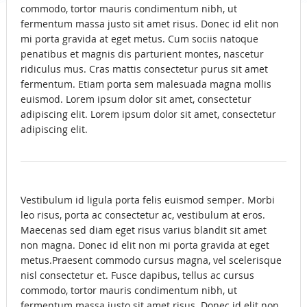
commodo, tortor mauris condimentum nibh, ut
fermentum massa justo sit amet risus. Donec id elit non
mi porta gravida at eget metus. Cum sociis natoque
penatibus et magnis dis parturient montes, nascetur
ridiculus mus. Cras mattis consectetur purus sit amet
fermentum. Etiam porta sem malesuada magna mollis
euismod. Lorem ipsum dolor sit amet, consectetur
adipiscing elit. Lorem ipsum dolor sit amet, consectetur
adipiscing elit.
Vestibulum id ligula porta felis euismod semper. Morbi
leo risus, porta ac consectetur ac, vestibulum at eros.
Maecenas sed diam eget risus varius blandit sit amet
non magna. Donec id elit non mi porta gravida at eget
metus.Praesent commodo cursus magna, vel scelerisque
nisl consectetur et. Fusce dapibus, tellus ac cursus
commodo, tortor mauris condimentum nibh, ut
fermentum massa justo sit amet risus. Donec id elit non