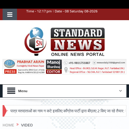
Time - 12:17:pm | Date - 08 Saturday 08-2026
Menu
पात्र मतदाताओं का नाम न कटे इसलिए काँग्रेस पार्टी द्वारा बीएलए 2 किए जा रहे तैयार: लख
HOME
VIDEO