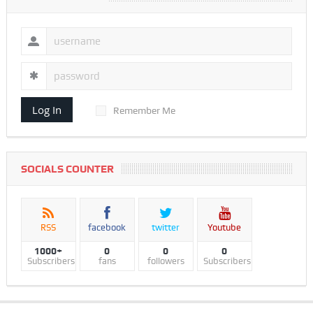
Log In
Remember Me
SOCIALS COUNTER
RSS
facebook
twitter
Youtube
1000+
0
0
0
Subscribers
fans
followers
Subscribers