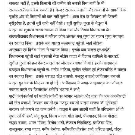
जरूरत नहीं है, इससे किसानों की जमीन को उनकी बिना मर्जी के भी
सरकारखरीदकर बेच सकती है। केन्द्र सरकार अडानी और अम्बानी के सामने बिक
चुकीहै और वो किसानों की बात नहीं सुनेगी। आज देश के किसानों की जितनी
बुरीदुर्दशा है, इतनी बुरी कभी नहीं देखी। श्री सुशील गुप्ता के नेतृत्व में
यात्रा का शुभारंभ सराय ख्वाजा से किया गया और तिगांव विधानसभा के
बादफरीदाबाद विधानसभा में महिला जोन अध्यक्ष मंजू गुप्ता एवं राजन गुप्ता नेयात्रा
का स्वागत किया। इसके बाद यात्रा बल्लभगढ़ पहुंची, जहां लोकेश
अग्रवाल एवं दिनेश मंगला ने स्वागत किया। इसके बाद यात्रा एनआईटी
विधानसभा पहुंची जहां प्रवासी नेता संतोष यादव ने विशाल काफिले के साथडॉ.
सुशील गुप्ता को हल देकर यात्रा का जोरदार स्वागत किया। इसके बादयात्रा
बडख़ल विधानसभा पहुंची स. मनीष भाटिया, सृुनील ग्रोवर एवं तेजवंतसिंह ने यात्रा
का स्वागत किया। इसके पश्चात खेत बचाओ, मजदूर बचाओ एवंकिसान बचाओ
यात्रा गुडग़ांव के लिए रवाना हो गई। फरीदाबाद में जगह-जगहयात्रा का जोरदार
स्वागत करने पर जिलाध्यक्ष धर्मबीर भड़ाना ने सभी
पार्टी कार्यकर्ताओं एवं पदाधिकारियों का आभार जताया और कहा कि आम आदमीपार्टी
की खेत बचाओ, किसान बचाओ एवं मजदूर बचाओ यात्रा भाजपा की गूंगीबहरी
सरकार को जगाने का काम करेगी। यात्रा में आम आदमी पार्टी के वरिष्ठनेता ओ पी
गुप्ता, ओ पी शर्मा, मंजू गुप्ता, विनय यादव, गीता शर्मा, भीमयादव, विजय गोदारा,
रघुवर दयाल, अमन गोयल, विनोद भाटी, तेजवंत सिंहबिट्टू, हरजिंदर सिंह,
राजकुमार, राणा यादव, मनीष बैसोया, मनीषजीत,वीरसेन शर्मा, हरिदत्त शर्मा, चंदन