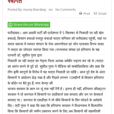
स्वागत
Posted By:
manoj bhardwaj
on:
No Comments
Print
Email
Share this on WhatsApp
फरीदाबाद। आम आदमी पार्टी की प्रदेशभर में 5 सितम्बर से निकाली जा रही खेत
बचाओ, किसान बचाओ मजदूर बचाओ यात्रा शनिवार को फरीदाबाद पहुंची, जहां पर
सराय ख्वाजा में व्यापार संगठन के नेता अमनगोयल एवं जोन प्रवक्ता विनय यादव
ने यात्रा का जोरदार स्वागत किया गया।राज्यसभा सांसद एवं हरियाणा के सह
प्रभारी डॉ. सुशील गुप्ता द्वारा
निकाली जा रही यात्रा का नेतृत्व जिला अध्यक्ष धर्मबीर भड़ाना कर रहे थे।यात्रा
का आरंभ करने से पूर्व डॉ. सुशील गुप्ता ने मीडिया को सम्बोधितकिया और कहा कि
तीन कृषि कानूनों के विरोध में यह यात्रा निकाली जा रहीहै। आज पूरे देश के अंदर
किसानों ने आंदोलन छेड़ रखा है और पिछले लगभग 10महीनों से किसान हरियाणा
के बॉर्डर पर बैठे हुए हैं, मगर केन्द्र की
भाजपा सरकार के कान पर जूं तक नहीं रेंगी है। इतना ही नहीं, हरियाणा कीखट्टर
सरकार ने तो करनाल में किसानों पर लाठीचार्ज तक करवाए और उन पर केसदर्ज
करवाए गए। करनाल के एसडीएम ने तो सीधे किसानों के सिर फोडऩे के आदेशदे
दिए। श्री गुप्ता ने कहा कि कहा कि हरियाणा सरकार ने विधानसभा में बिलपारित
किया कि किसानों की जमीन एक्वायर करने के लिए अब किसानों की सहमतिकी