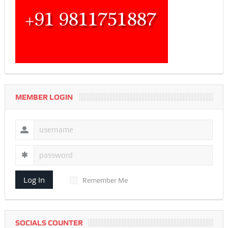
MEMBER LOGIN
Log In
Remember Me
SOCIALS COUNTER