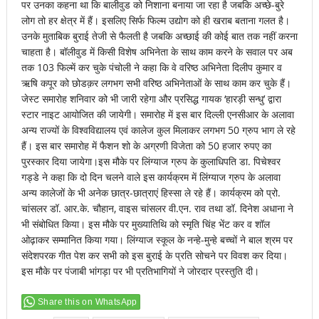
पर उनका कहना था कि बालीवुड को निशाना बनाया जा रहा है जबकि अच्छे-बुरे
लोग तो हर क्षेत्र में हैं। इसलिए सिर्फ फिल्म उद्योग को ही खराब बताना गलत है।
उनके मुताबिक बुराई तेजी से फैलती है जबकि अच्छाई की कोई बात तक नहीं करना
चाहता है। बॉलीवुड में किसी विशेष अभिनेता के साथ काम करने के सवाल पर अब
तक 103 फिल्में कर चुके पंचोली ने कहा कि वे वरिष्ठ अभिनेता दिलीप कुमार व
ऋषि कपूर को छोडक़र लगभग सभी वरिष्ठ अभिनेताओं के साथ काम कर चुके हैं।
जेस्ट समारोह शनिवार को भी जारी रहेगा और प्रसिद्ध गायक ‘हारड़ी सन्धु’ द्वारा
स्टार नाइट आयोजित की जायेगी। समारोह में इस बार दिल्ली एनसीआर के अलावा
अन्य राज्यों के विश्वविद्यालय एवं कालेज कुल मिलाकर लगभग 50 ग्रुप भाग ले रहे
हैं। इस बार समारोह में फैशन शो के अग्रणी विजेता को 50 हजार रुपए का
पुरस्कार दिया जायेगा।इस मौके पर लिंग्याज ग्रुप के कुलाधिपति डा. पिचेश्वर
गड्डे ने कहा कि दो दिन चलने वाले इस कार्यक्रम में लिंग्याज ग्रुप के अलावा
अन्य कालेजों के भी अनेक छात्र-छात्राएं हिस्सा ले रहे हैं। कार्यक्रम को प्रो.
चांसलर डॉ. आर.के. चौहान, वाइस चांसलर वी.एन. राव तथा डॉ. दिनेश अधाना ने
भी संबोधित किया। इस मौके पर मुख्यातिथि को स्मृति चिंह भेंट कर व शॉल
ओढ़ाकर सम्मानित किया गया। लिंग्याज स्कूल के नन्हे-मुन्हे बच्चों ने बाल श्रम पर
संदेशपरक गीत पेश कर सभी को इस बुराई के प्रति सोचने पर विवश कर दिया।
इस मौके पर पंजाबी भांगड़ा पर भी प्रतिभागियों ने जोरदार प्रस्तुति दी।
Share this on WhatsApp