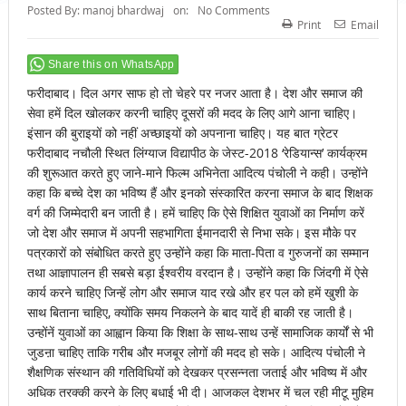
Posted By:
manoj bhardwaj
on:
No Comments
Print
Email
Share this on WhatsApp
फरीदाबाद। दिल अगर साफ हो तो चेहरे पर नजर आता है। देश और समाज की
सेवा हमें दिल खोलकर करनी चाहिए दूसरों की मदद के लिए आगे आना चाहिए।
इंसान की बुराइयों को नहीं अच्छाइयों को अपनाना चाहिए। यह बात ग्रेटर
फरीदाबाद नचौली स्थित लिंग्याज विद्यापीठ के जेस्ट-2018 ‘रेडियान्स’ कार्यक्रम
की शुरूआत करते हुए जाने-माने फिल्म अभिनेता आदित्य पंचोली ने कही। उन्होंने
कहा कि बच्चे देश का भविष्य हैं और इनको संस्कारित करना समाज के बाद शिक्षक
वर्ग की जिम्मेदारी बन जाती है। हमें चाहिए कि ऐसे शिक्षित युवाओं का निर्माण करें
जो देश और समाज में अपनी सहभागिता ईमानदारी से निभा सके। इस मौके पर
पत्रकारों को संबोधित करते हुए उन्होंने कहा कि माता-पिता व गुरुजनों का सम्मान
तथा आज्ञापालन ही सबसे बड़ा ईश्वरीय वरदान है। उन्होंने कहा कि जिंदगी में ऐसे
कार्य करने चाहिए जिन्हें लोग और समाज याद रखे और हर पल को हमें खुशी के
साथ बिताना चाहिए, क्योंकि समय निकलने के बाद यादें ही बाकी रह जाती है।
उन्होंनें युवाओं का आह्वान किया कि शिक्षा के साथ-साथ उन्हें सामाजिक कार्यों से भी
जुडऩा चाहिए ताकि गरीब और मजबूर लोगों की मदद हो सके। आदित्य पंचोली ने
शैक्षणिक संस्थान की गतिविधियों को देखकर प्रसन्नता जताई और भविष्य में और
अधिक तरक्की करने के लिए बधाई भी दी। आजकल देशभर में चल रही मीटू मुहिम