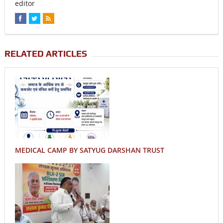
editor
RELATED ARTICLES
MEDICAL CAMP BY SATYUG DARSHAN TRUST