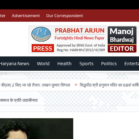
ter
Advertisement
Our Correspondent
Haryana News
World
Health
Sports
Politics
Entert
2 किए जा रहे तैयार: लखन कुमार सिंगला
सिद्धपीठ श्री हनुमान मंदिर का 68वां वार्षिकोत्सव ब
य समाज के प्रति उदासीनता