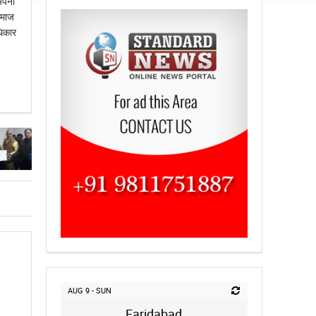
अपनी
समाज
धिकार
AUG 9 - SUN
Faridabad