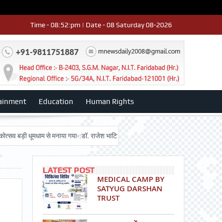
Time - 08:52:pm | Date - 08 Saturday 08-2026
ainment
Education
Human Rights
ड़ी धूमधाम से मनाया गया-:डॉ. राजेश भाटिया
Admission advertisment
श्री हनु
LATEST POST
MEDICAL CAMP BY
SATYUG DARSHAN
TRUST