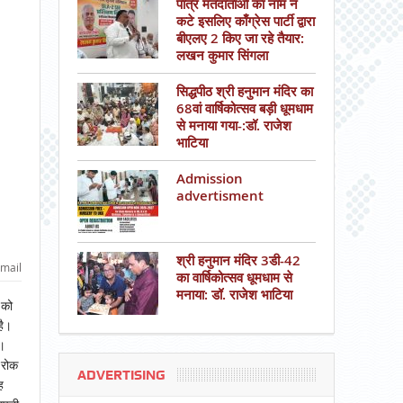
पात्र मतदाताओं का नाम न
कटे इसलिए काँग्रेस पार्टी द्वारा
बीएलए 2 किए जा रहे तैयार:
लखन कुमार सिंगला
सिद्धपीठ श्री हनुमान मंदिर का
68वां वार्षिकोत्सव बड़ी धूमधाम
से मनाया गया-:डॉ. राजेश
भाटिया
Admission
advertisment
श्री हनुमान मंदिर 3डी-42
mail
का वार्षिकोत्सव धूमधाम से
मनाया: डॉ. राजेश भाटिया
 को
है।
।
 रोक
ADVERTISING
ह