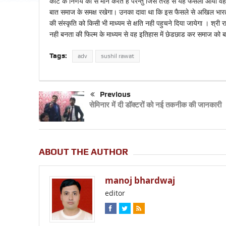
कोर्ट के निर्णय का स मान करते है परन्तु जिस तरह से यह फैसला आया व
बात समाज के समक्ष रखेगा। उनका दावा था कि इस फैसले से अखिल भारत
की संस्कृति को किसी भी माध्यम से क्षति नही पहुचने दिया जायेगा । श्री
नही बनता की फिल्म के माध्यम से वह इतिहास में छेडछाड कर समाज को 
Tags:
adv
sushil rawat
Previous
सेमिनार में दी डॉक्टरों को नई तकनीक की जानकारी
ABOUT THE AUTHOR
manoj bhardwaj
editor