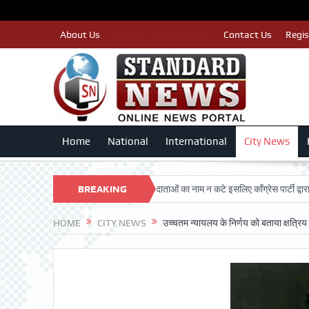
About Us
Prabhat Arjun E-paper
Contact Us
Regis
Home
National
International
City News
DARSHAN TRUST
BREAKING
पात्र मतदाताओं का नाम न कटे इसलिए काँग्रेस पार्टी द्वारा बीएलए 
NEWS
HOME
CITY NEWS
उच्चतम न्यायलय के निर्णय को बताया क्षत्रि