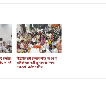
कटे इसलिए
सिद्धपीठ श्री हनुमान मंदिर का 68वां
 किए जा रहे
वार्षिकोत्सव बड़ी धूमधाम से मनाया
गया-:डॉ. राजेश भाटिया