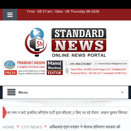
Time - 08:37:am | Date - 06 Thursday 08-2026
Menu
 नाम न कटे इसलिए काँग्रेस पार्टी द्वारा बीएलए 2 किए जा रहे तैयार: लखन कुमार सिंगला
सिद
HOME
CITY NEWS
अधिवक्ता एएन पराशर ने चेताया हरियाणा सरकार को