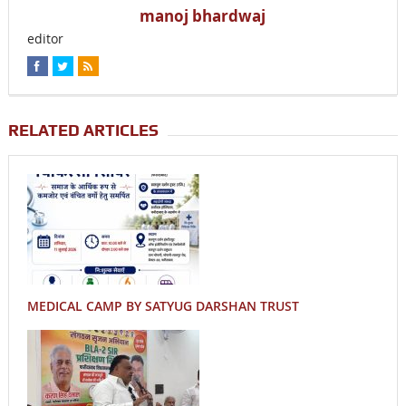
manoj bhardwaj
editor
RELATED ARTICLES
MEDICAL CAMP BY SATYUG DARSHAN TRUST