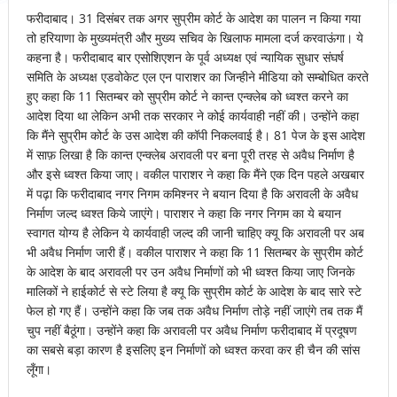
फरीदाबाद। 31 दिसंबर तक अगर सुप्रीम कोर्ट के आदेश का पालन न किया गया
तो हरियाणा के मुख्यमंत्री और मुख्य सचिव के खिलाफ मामला दर्ज करवाऊंगा। ये
कहना है। फरीदाबाद बार एसोशिएशन के पूर्व अध्यक्ष एवं न्यायिक सुधार संघर्ष
समिति के अध्यक्ष एडवोकेट एल एन पाराशर का जिन्हीने मीडिया को सम्बोधित करते
हुए कहा कि 11 सितम्बर को सुप्रीम कोर्ट ने कान्त एन्क्लेब को ध्वश्त करने का
आदेश दिया था लेकिन अभी तक सरकार ने कोई कार्यवाही नहीं की। उन्होंने कहा
कि मैंने सुप्रीम कोर्ट के उस आदेश की कॉपी निकलवाई है। 81 पेज के इस आदेश
में साफ़ लिखा है कि कान्त एन्क्लेब अरावली पर बना पूरी तरह से अवैध निर्माण है
और इसे ध्वश्त किया जाए। वकील पाराशर ने कहा कि मैंने एक दिन पहले अखबार
में पढ़ा कि फरीदाबाद नगर निगम कमिश्नर ने बयान दिया है कि अरावली के अवैध
निर्माण जल्द ध्वश्त किये जाएंगे। पाराशर ने कहा कि नगर निगम का ये बयान
स्वागत योग्य है लेकिन ये कार्यवाही जल्द की जानी चाहिए क्यू कि अरावली पर अब
भी अवैध निर्माण जारी हैं। वकील पाराशर ने कहा कि 11 सितम्बर के सुप्रीम कोर्ट
के आदेश के बाद अरावली पर उन अवैध निर्माणों को भी ध्वश्त किया जाए जिनके
मालिकों ने हाईकोर्ट से स्टे लिया है क्यू कि सुप्रीम कोर्ट के आदेश के बाद सारे स्टे
फेल हो गए हैं। उन्होंने कहा कि जब तक अवैध निर्माण तोड़े नहीं जाएंगे तब तक मैं
चुप नहीं बैठूंगा। उन्होंने कहा कि अरावली पर अवैध निर्माण फरीदाबाद में प्रदूषण
का सबसे बड़ा कारण है इसलिए इन निर्माणों को ध्वश्त करवा कर ही चैन की सांस
लूँगा।