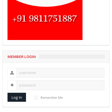
MEMBER LOGIN
Log In
Remember Me