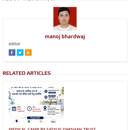
manoj bhardwaj
editor
RELATED ARTICLES
MEDICAL CAMP BY SATYUG DARSHAN TRUST