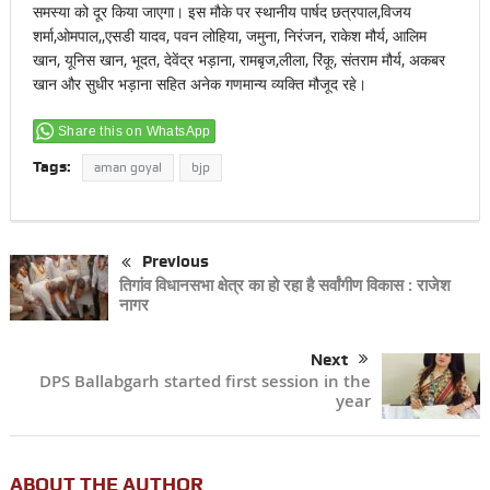
समस्या को दूर किया जाएगा। इस मौके पर स्थानीय पार्षद छत्रपाल,विजय
शर्मा,ओमपाल,,एसडी यादव, पवन लोहिया, जमुना, निरंजन, राकेश मौर्य, आलिम
खान, यूनिस खान, भूदत, देवेंद्र भड़ाना, रामबृज,लीला, रिंकू, संतराम मौर्य, अकबर
खान और सुधीर भड़ाना सहित अनेक गणमान्य व्यक्ति मौजूद रहे।
Share this on WhatsApp
Tags:
aman goyal
bjp
Previous
तिगांव विधानसभा क्षेत्र का हो रहा है सर्वांगीण विकास : राजेश
नागर
Next
DPS Ballabgarh started first session in the
year
ABOUT THE AUTHOR