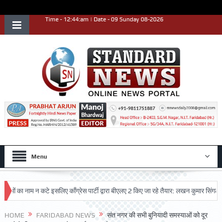
Time - 12:44:am | Date - 09 Sunday 08-2026
Menu
ा नाम न कटे इसलिए काँग्रेस पार्टी द्वारा बीएलए 2 किए जा रहे तैयार: लखन कुमार सिंगला
स
HOME
FARIDABAD NEWS
संत नगर की सभी बुनियादी समस्याओं को दूर