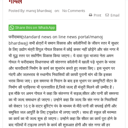
गोयल
Posted By:
manoj bhardwaj
on:
No Comments
Print
Email
Share this on WhatsApp
फरीदाबाद(standard news on line news portal/manoj
bhardwaj) सभी क्षेत्रों में समान विकास और कॉलोनियों के जीवन स्तर में सुधार
के लिए उद्योग मंत्री विपुल गोयल विकास में कोई कसर नहीं छोड़ेंगे और संत नगर में
भी युद्ध स्तर पर सर्वांगीण विकास किया जाएगा। ये दावा युवा भाजपा नेता अमन
गोयल ने फरीदाबाद विधानसभा की संतनगर कॉलोनी में खाली पड़े भूभाग के भराव
और चारदीवारी निर्माण के कार्य का शुभारंभ करते हुए व्यक्त किए। इस भूभाग पर
गंदगी और जलभराव से स्थानीय निवासियों की काफी पुरानी मांग थी कि इसका
भराव किया जाए। इस समस्या से निदान के बाद इस भूभाग पर कम्यूनिटी सेंटर के
निर्माण की प्रक्रिया भी प्रस्तावित है,जिसे जल्द ही मंजूरी मिलने की उम्मीद है।
इस मौके पर अमन गोयल ने कहा कि संतनगर में सड़क,सीवर और पानी की समस्या
का भी जल्द समाधान हो जाएगा। उन्होने कहा कि जल्द कि संत नगर के निवासियों
को सेक्टर 16 ए के वाटर बूस्टिंग पंप के माध्यम से मीठे पानी की सप्लाई होगी और
समुचित जल आपूर्ति के लिए ट्यूबवेल भी लगाए जाएंगे। साथ ही स्कूल की मरम्मत
का कार्य का भी जल्द शुरू हो जाएगा। उन्होने कहा कि सीवर का कार्य पूरा होने के
बाद गलियों में टाइल्स लगाने के कार्य की शुरूआत होगी और संत नगर की हर