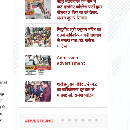
पात्र मतदाताओं का नाम न
कटे इसलिए काँग्रेस पार्टी द्वारा
बीएलए 2 किए जा रहे तैयार:
लखन कुमार सिंगला
सिद्धपीठ श्री हनुमान मंदिर का
68वां वार्षिकोत्सव बड़ी धूमधाम
से मनाया गया-:डॉ. राजेश
भाटिया
Admission
advertisment
mail
श्री हनुमान मंदिर 3डी-42
का वार्षिकोत्सव धूमधाम से
ागत
मनाया: डॉ. राजेश भाटिया
ने
 थे
को
रा
ADVERTISING