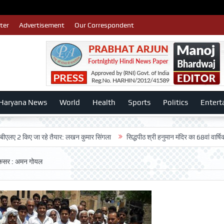
ter
Advertisement
Our Correspondent
Haryana News
World
Health
Sports
Politics
Entert
किए जा रहे तैयार: लखन कुमार सिंगला
सिद्धपीठ श्री हनुमान मंदिर का 68वां वार्षिकोत्सव बड़
एगी कसर : अमन गोयल