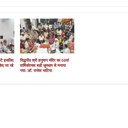
कटे इसलिए
सिद्धपीठ श्री हनुमान मंदिर का 68वां
 किए जा रहे
वार्षिकोत्सव बड़ी धूमधाम से मनाया
गया-:डॉ. राजेश भाटिया