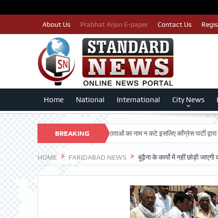
About Us
Prabhat Arjun E-paper
Contact Us
Regis
Home
National
International
City News
ARSHAN TRUST
BREAKING
पात्र मतदाताओं का नाम न कटे इसलिए काँग्रेस पार्टी द्वारा बीएलए 2 
NEWS
HOME
FARIDABAD NEWS
बुढ़ैना के कार्यो में नहीं छोड़ी जा