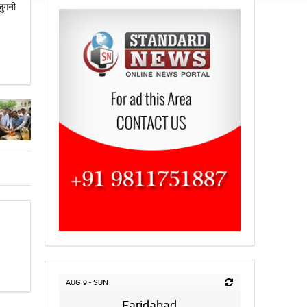
जुगनी
AUG 9 - SUN
Faridabad