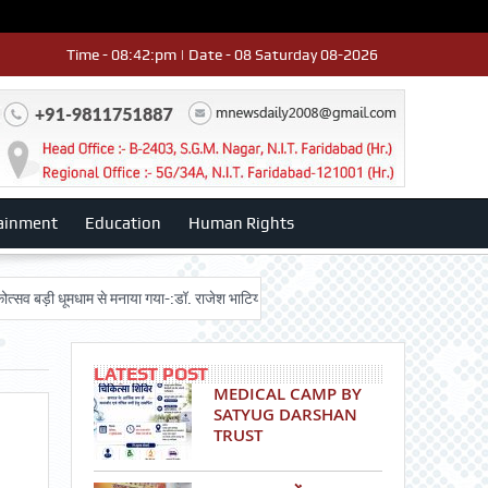
Time - 08:42:pm | Date - 08 Saturday 08-2026
ainment
Education
Human Rights
ी धूमधाम से मनाया गया-:डॉ. राजेश भाटिया
Admission advertisment
श्री हनुम
LATEST POST
MEDICAL CAMP BY
SATYUG DARSHAN
TRUST