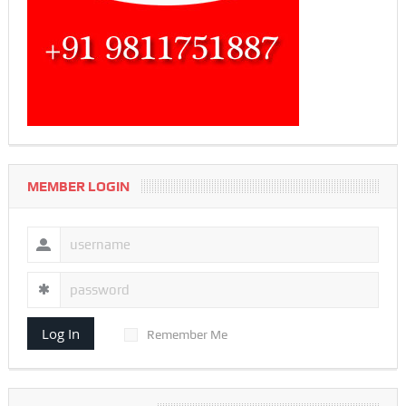
MEMBER LOGIN
Log In
Remember Me