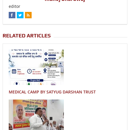
editor
RELATED ARTICLES
MEDICAL CAMP BY SATYUG DARSHAN TRUST