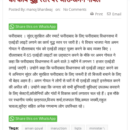
Posted By:
manoj bhardwaj
on:
No Comments
Print
Email
Share this on WhatsApp
फरीदाबाद । सुंदर,सुरक्षित और स्मार्ट फरीदाबाद के लिए फरीदाबाद विधानसभा में
एलईडी लाइटें लगाने का कार्य युद्ध स्तर पर जारी है। ये विचार भाजपा नेता अमन
गोयल ने दौलताबाद गांव को एलईडी लाइट युक्त करने के बाद व्यक्त किए ।
दौलताबाद में 65 एलईडी लाइटों का उद्घाटन करने के मौके पर अमन गोयल ने
कहा कि फरीदाबाद विधानसभा में आने वाले 3 महीने में लगभग 1 हजार एलईडी
लगाई जाएंगी। उन्होने कहा कि फरीदाबाद विधानसभा को एलईडी लाइट करने का
ये अभियान सुंदर और सुरक्षित फरीदाबाद के लिए जरूरी है तो बिजली बचाने के लिए
भी बेहद अहम है। अमन गोयल ने लोगों से घरों में भी एलईडी लाइटें इस्तेमाल करने
की अपील की। उन्होने कहा कि जनता को सभी बुनियादी सुविधाएं उपलब्ध करवाने
के लिए सेक्टरों,कॉलोनियों और गांवों में विकास कार्य लगातार चल रहे हैं। इस मौके
पर स्थानीय पार्षद छत्रपाल,विजय शर्मा,राजपाल सिंह,कमल जख्मी,राहुल
चावला,सुरेंद्र सहित अनेक गणमान्य लोग उपस्थित रहे।
Share this on WhatsApp
Tags:
aman goyal
inaruction
ligts
minister \