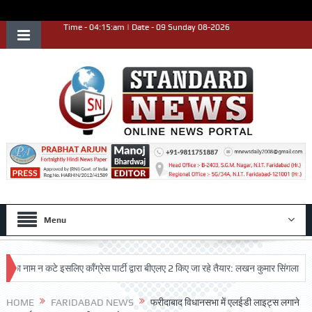
Time - 04:15:am | Date - 09 Sunday 08-2026
Menu
ाम न कटे इसलिए काँग्रेस पार्टी द्वारा बीएलए 2 किए जा रहे तैयार: लखन कुमार सिंगला
सिद्
HOME
FARIDABAD NEWS
फरीदाबाद विधानसभा में एलईडी लाइट्स लगाने