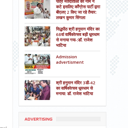
पात्र मतदाताओं का नाम न
कटे इसलिए काँग्रेस पार्टी द्वारा
बीएलए 2 किए जा रहे तैयार:
लखन कुमार सिंगला
सिद्धपीठ श्री हनुमान मंदिर का
68वां वार्षिकोत्सव बड़ी धूमधाम
से मनाया गया-:डॉ. राजेश
भाटिया
Admission
advertisment
श्री हनुमान मंदिर 3डी-42
का वार्षिकोत्सव धूमधाम से
मनाया: डॉ. राजेश भाटिया
ADVERTISING