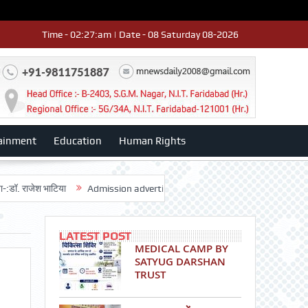
Time - 02:27:am | Date - 08 Saturday 08-2026
ainment
Education
Human Rights
श भाटिया
Admission advertisment
श्री हनुमान मंदिर 3डी-42 का वार्षिकोत्स
LATEST POST
MEDICAL CAMP BY
SATYUG DARSHAN
TRUST