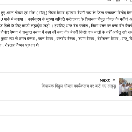
Print
E
ुए अमन गोयल एवं रमेश ( भोलू ) जिला वैष्णव ब्राह्मण बैरागी संघ के जिला प्रवक्ता विनोद वैष्
 10 पार्क में मनाया । कार्यक्रम के मुख्या अथिति फरीदाबाद के विधायक विपुल गोयल के भतीजे 
समाज हितों के लिए काफी लड़ाईया लड़ी । इसलिए आज देश प्रदेश , जिला स्तर पर बन्दा वीर बैराग
 विनोद वैष्णव ने सयुक्त बयान में कहा की बन्दा वीर बैरागी किसी एक जाती के नहीं अपितु सर्व स
ख्य रूप से छगन वैष्णव , पवन वैष्णव , सतवीर वैष्णव , श्याम वैष्णव , देवीचरण वैष्णव , राजू ,व
्गव , रोहताश वैष्णव प्रधान थे
Next
विधायक विपुल गोयल कार्यकलय पर बाटे गए लड्डू