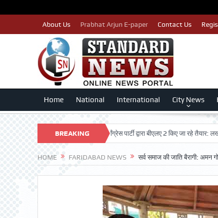
About Us
Prabhat Arjun E-paper
Contact Us
Regis
Home
National
International
City News
 मतदाताओं का नाम न कटे इसलिए काँग्रेस पार्टी द्वारा बीएलए 2 किए जा रहे तैयार: लखन कुमार सि
BREAKING
NEWS
HOME
FARIDABAD NEWS
सर्व समाज की जाति बैरागी: अमन 