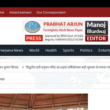
ter
Advertisement
Our Correspondent
Haryana News
World
Health
Sports
Politics
Entert
ंगला
सिद्धपीठ श्री हनुमान मंदिर का 68वां वार्षिकोत्सव बड़ी धूमधाम से मनाया गया-:डॉ. राजे
गोयल