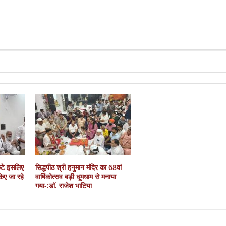
कटे इसलिए
सिद्धपीठ श्री हनुमान मंदिर का 68वां
 किए जा रहे
वार्षिकोत्सव बड़ी धूमधाम से मनाया
गया-:डॉ. राजेश भाटिया