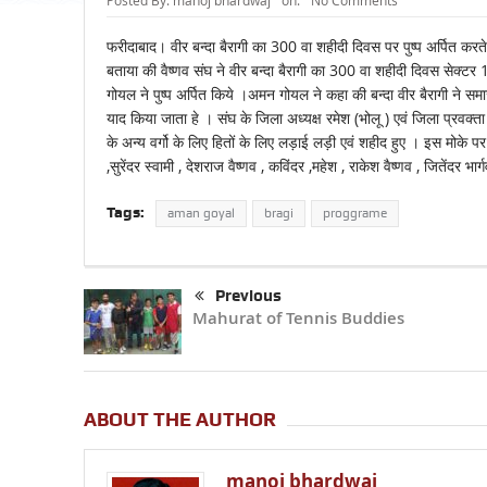
Posted By:
manoj bhardwaj
on:
No Comments
फरीदाबाद। वीर बन्दा बैरागी का 300 वा शहीदी दिवस पर पुष्प अर्पित करते ह
बताया की वैष्णव संघ ने वीर बन्दा बैरागी का 300 वा शहीदी दिवस सेक्टर
गोयल ने पुष्प अर्पित किये ।अमन गोयल ने कहा की बन्दा वीर बैरागी ने 
याद किया जाता हे । संघ के जिला अध्यक्ष रमेश (भोलू ) एवं जिला प्रवक्ता
के अन्य वर्गो के लिए हितों के लिए लड़ाई लड़ी एवं शहीद हुए । इस मोके पर मु
,सुरेंदर स्वामी , देशराज वैष्णव , कविंदर ,महेश , राकेश वैष्णव , जितेंदर भार
Tags:
aman goyal
bragi
proggrame
Previous
Mahurat of Tennis Buddies
ABOUT THE AUTHOR
manoj bhardwaj