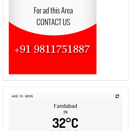
AUG 10 - MON
Faridabad
IN
32
°
C