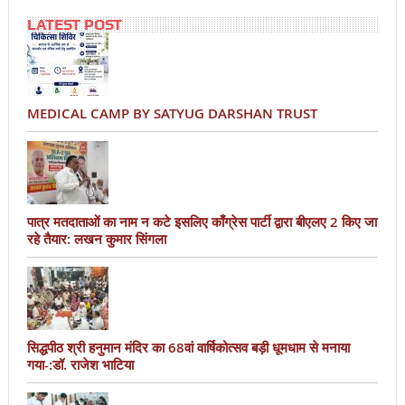
LATEST POST
MEDICAL CAMP BY SATYUG DARSHAN TRUST
पात्र मतदाताओं का नाम न कटे इसलिए काँग्रेस पार्टी द्वारा बीएलए 2 किए जा
रहे तैयार: लखन कुमार सिंगला
सिद्धपीठ श्री हनुमान मंदिर का 68वां वार्षिकोत्सव बड़ी धूमधाम से मनाया
गया-:डॉ. राजेश भाटिया