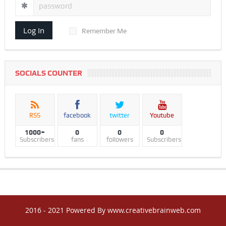
Log In
Remember Me
SOCIALS COUNTER
RSS
facebook
twitter
Youtube
1000+
0
0
0
Subscribers
fans
followers
Subscribers
2016 - 2021 Powered By www.creativebrainweb.com