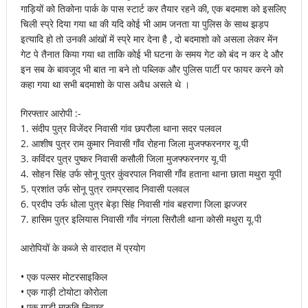
गाड़ियों को तिकोना पार्क के पास स्टार्ट कर तैयार रहने की, एक बदमाश को इसलिए
चिली स्प्रे दिया गया था की यदि कोई भी आम जनता या पुलिस के साथ झड़प
इत्यादि हो तो उनकी आंखों में स्प्रे मार देना है , दो बदमाशो को असला लेकर मेंन
गेट पे तैनात किया गया था ताकि कोई भी घटना के समय गेट को बंद न कर दे और
इन सब के बावजूद भी बात ना बने तो पब्लिक और पुलिस पार्टी पर फायर करने को
कहा गया था सभी बदमाशो के पास अवैध असले थे ।
गिरफ्तार आरोपी :-
1. संदीप पुत्र विजेंदर निवासी गांव छपरौला थाना सदर पलवल
2. आशीष पुत्र राम कुमार निवासी गाँव रोहना जिला मुजफ्फरनगर यू.पी
3. कविंदर पुत्र पुष्कर निवासी कसौली जिला मुजफ्फरनगर यू.पी
4. सोहन सिंह उर्फ सोनू पुत्र कुंवरपाल निवासी गाँव हताना थाना छाता मथुरा यूपी
5. प्रशांत उर्फ सोनू पुत्र रामप्रसाद निवासी पलवल
6. प्रदीप उर्फ धोला पुत्र बेड़ा सिंह निवासी गांव बहराणा जिला झज्जर
7. हासिम पुत्र इलियास निवासी गाँव नंगला सिरौली थाना कोसी मथुरा यू.पी
आरोपियों के कब्जे से वारदात में प्रयोग
• एक पल्सर मोटरसाइकिल
• एक गाड़ी टोयोटा कोरोला
• एक गाड़ी मारुति स्विफ्ट