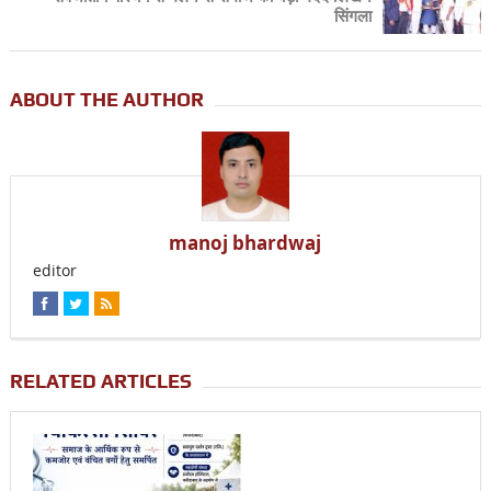
सिंगला
ABOUT THE AUTHOR
manoj bhardwaj
editor
RELATED ARTICLES