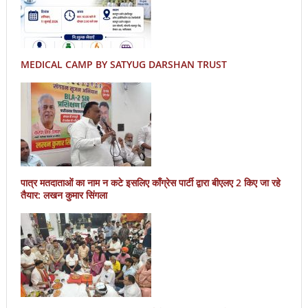
MEDICAL CAMP BY SATYUG DARSHAN TRUST
पात्र मतदाताओं का नाम न कटे इसलिए काँग्रेस पार्टी द्वारा बीएलए 2 किए जा रहे
तैयार: लखन कुमार सिंगला