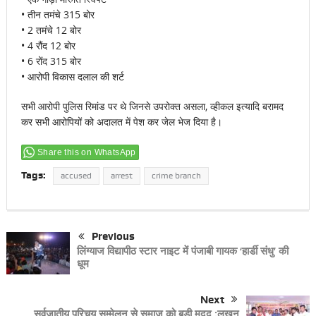
• तीन तमंचे 315 बोर
• 2 तमंचे 12 बोर
• 4 रौंद 12 बोर
• 6 रोंद 315 बोर
• आरोपी विकास दलाल की शर्ट
सभी आरोपी पुलिस रिमांड पर थे जिनसे उपरोक्त असला, व्हीकल इत्यादि बरामद
कर सभी आरोपियों को अदालत में पेश कर जेल भेज दिया है।
Share this on WhatsApp
Tags:
accused
arrest
crime branch
Previous
लिंग्याज विद्यापीठ स्टार नाइट में पंजाबी गायक ‘हार्डी संधु’ की
धूम
Next
सर्वजातीय परिचय सम्मेलन से समाज को बड़ी मदद :लखन