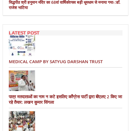
सिद्धपीठ श्री हनुमान मंदिर का 68वां वार्षिकोत्सव बड़ी धूमधाम से मनाया गया-:डॉ.
राजेश भाटिया
LATEST POST
MEDICAL CAMP BY SATYUG DARSHAN TRUST
पात्र मतदाताओं का नाम न कटे इसलिए काँग्रेस पार्टी द्वारा बीएलए 2 किए जा
रहे तैयार: लखन कुमार सिंगला