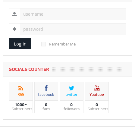
Log In
Remember Me
SOCIALS COUNTER
RSS
facebook
twitter
Youtube
1000+
0
0
0
Subscribers
fans
followers
Subscribers