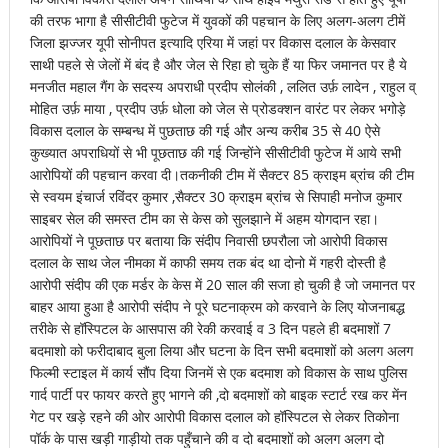
की तरफ भागा है सीसीटीवी फुटेज में युवकों की पहचान के लिए अलग-अलग टीमें
जिला झज्जर यूपी सोनीपत इत्यादि एरिया में जहां पर विकास दलाल के केसवार
साथी पहले से जेलों में बंद है और जेल से रिहा हो चुके हैं या फिर जमानत पर है ये
मनजीत महाल गैंग के सदस्य अपराधी प्रदीप सोलंकी , ललित उर्फ़ लादेन , राहुल व्
मोहित उर्फ़ माया , प्रदीप उर्फ़ धोला को जेल से प्रोडक्शन वारंट पर लेकर भगोड़े
विकास दलाल के सम्बन्ध में पुछताछ की गई और अन्य करीब 35 से 40 ऐसे
कुख्यात अपराधियों से भी पूछताछ की गई जिन्होंने सीसीटीवी फुटेज में आये सभी
आरोपियों की पहचान करवा दी।तकनीकी टीम में सैक्टर 85 क्राइम ब्रांच की टीम
से स्वयम इंचार्ज रविंदर कुमार ,सैक्टर 30 क्राइम ब्रांच से सिपाही मनोज कुमार
साइबर सेल की समस्त टीम का से केस को सुलझाने में अहम योगदान रहा।
आरोपियों ने पूछताछ पर बताया कि संदीप निवासी छपरौला जो आरोपी विकास
दलाल के साथ जेल नीमका में काफी समय तक बंद था दोनो में गहरी दोस्ती है
आरोपी संदीप की एक मर्डर के केस में 20 साल की सजा हो चुकी है जो जमानत पर
बाहर आया हुआ है आरोपी संदीप ने पूरे घटनाक्रम को करवाने के लिए योजनाबद्ध
तरीके से हॉस्पिटल के आसपास की रेकी करवाई व 3 दिन पहले ही बदमाशों 7
बदमाशो को फरीदाबाद बुला लिया और घटना के दिन सभी बदमाशों को अलग अलग
फिल्मी स्टाइल में कार्य सौंप दिया जिनमें से एक बदमाश को विकास के साथ पुलिस
गार्द पार्टी पर फायर करते हुए भागने की ,दो बदमाशों को बाइक स्टार्ट रख कर मेंन
गेट पर खड़े रहने की ओर आरोपी विकास दलाल को हॉस्पिटल से लेकर तिकोना
पॉर्क के पास खड़ी गाड़ीयो तक पहुँचाने की व दो बदमाशों को अलग अलग दो