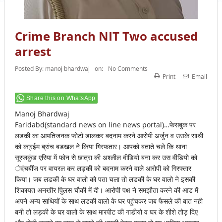
Crime Branch NIT Two accused
arrest
Posted By:
manoj bhardwaj
on:
No Comments
Print
Email
Share this on WhatsApp
Manoj Bhardwaj
Faridabd(standard news on line news portal)…फेसबुक पर
लडकी का आपतिजनक फोटो डालकर बदनाम करने आरोपी अर्जुन व उसके साथी
को का्रईम ब्रांच बडखल ने किया गिरफतार। आपको बताते चले कि थाना
सूरजकुंड एरिया में फोन से छात्रा की अश्लील वीडियो बना कर उस वीडियो को
ेदंचबींज पर वायरल कर लड़की को बदनाम करने वाले आरोपी को गिरफ्तार
किया। जब लडकी के घर वालो को पता चला तो लडकी के घर वालो ने इसकी
शिकायत अनखीर पुिलस चौकी में दी। आरोपी पक्ष ने समझौता करने की आड में
अपने अन्य साथियों के साथ लडकी वालो के घर पहुंचकर जब फैसले की बात नही
बनी तो लड़की के घर वालो के साथ मारपीट की गाडीयो व घर के शीशे तोड़ दिए