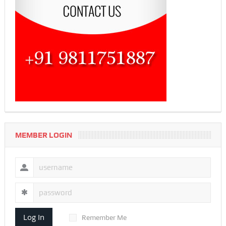
MEMBER LOGIN
Log In
Remember Me