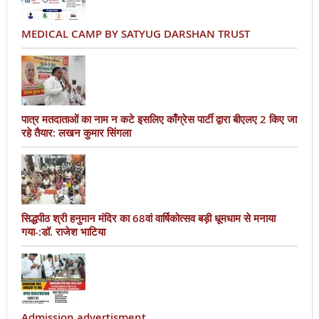
MEDICAL CAMP BY SATYUG DARSHAN TRUST
पात्र मतदाताओं का नाम न कटे इसलिए काँग्रेस पार्टी द्वारा बीएलए 2 किए जा
रहे तैयार: लखन कुमार सिंगला
सिद्धपीठ श्री हनुमान मंदिर का 68वां वार्षिकोत्सव बड़ी धूमधाम से मनाया
गया-:डॉ. राजेश भाटिया
Admission advertisment