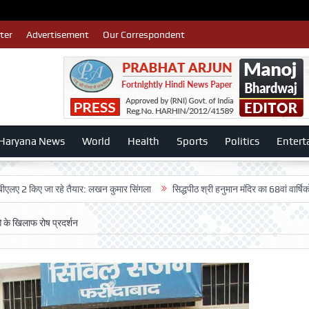
ter
Advertisement
Our Correspondent
Haryana News
World
Health
Sports
Politics
Entert
िए जा रहे तैयार: लखन कुमार सिंगला
सिद्धपीठ श्री हनुमान मंदिर का 68वां वार्षिकोत्सव बड़ी
 के खिलाफ रोष प्रदर्शन