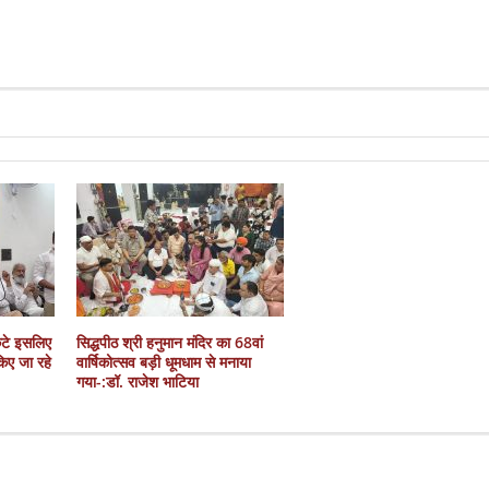
कटे इसलिए
सिद्धपीठ श्री हनुमान मंदिर का 68वां
 किए जा रहे
वार्षिकोत्सव बड़ी धूमधाम से मनाया
गया-:डॉ. राजेश भाटिया