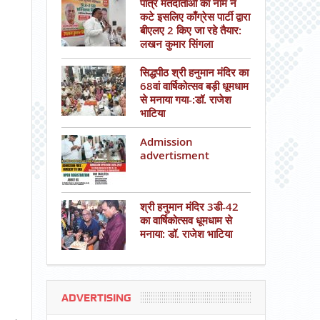
पात्र मतदाताओं का नाम न
कटे इसलिए काँग्रेस पार्टी द्वारा
बीएलए 2 किए जा रहे तैयार:
लखन कुमार सिंगला
सिद्धपीठ श्री हनुमान मंदिर का
68वां वार्षिकोत्सव बड़ी धूमधाम
से मनाया गया-:डॉ. राजेश
भाटिया
Admission
advertisment
श्री हनुमान मंदिर 3डी-42
का वार्षिकोत्सव धूमधाम से
मनाया: डॉ. राजेश भाटिया
ADVERTISING