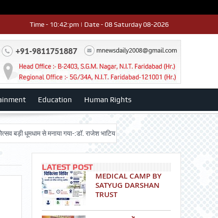
Time - 10:42:pm | Date - 08 Saturday 08-2026
ainment
Education
Human Rights
 धूमधाम से मनाया गया-:डॉ. राजेश भाटिया
Admission advertisment
श्री हनुमा
LATEST POST
MEDICAL CAMP BY
SATYUG DARSHAN
TRUST