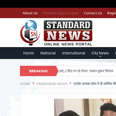
About Us
Prabhat Arjun E-paper
Contact Us
Regis
Home
National
International
City News
न कटे इसलिए काँग्रेस पार्टी द्वारा बीएलए 2 किए जा रहे तैयार: लखन कुमार सिंगला
BREAKING
सिद्धपी
NEWS
HOME
FARIDABAD NEWS
प्रदेश अध्यक्ष तंवर ने दी आसिफ स