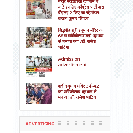
पात्र मतदाताओं का नाम न
कटे इसलिए काँग्रेस पार्टी द्वारा
बीएलए 2 किए जा रहे तैयार:
लखन कुमार सिंगला
सिद्धपीठ श्री हनुमान मंदिर का
68वां वार्षिकोत्सव बड़ी धूमधाम
से मनाया गया-:डॉ. राजेश
भाटिया
Admission
advertisment
श्री हनुमान मंदिर 3डी-42
का वार्षिकोत्सव धूमधाम से
मनाया: डॉ. राजेश भाटिया
ADVERTISING