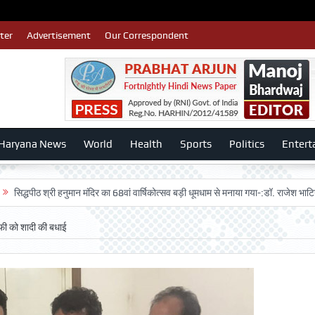
ter
Advertisement
Our Correspondent
Haryana News
World
Health
Sports
Politics
Entert
ठ श्री हनुमान मंदिर का 68वां वार्षिकोत्सव बड़ी धूमधाम से मनाया गया-:डॉ. राजेश भाटिया
Ad
ैफी को शादी की बधाई