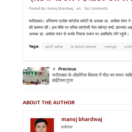
Posted By:
manoj bhardwaj
on:
No Comments
फरीदाबाद। हरियाणा प्रदेश कांग्रेस कमेटी के अध्यक्ष डा. अशोक तंवर न
की कामना की। इस मौके पर वरिष्ठ कांग्रेसी नेता महेन्द्र शर्मा, ज्ञानचंद 
अध्यक्ष डा. अशोक तंवर से उनके निवास स्थान पर आशीर्वाद लेने पहुंचे।
Tags:
ashif safee
dr ashok tanwar
marrige
wish
Previous
फरीदाबाद के औद्योगिक विकास में मील का पत्थर साबि
हाईटैक्स:गुप्ता
ABOUT THE AUTHOR
manoj bhardwaj
editor