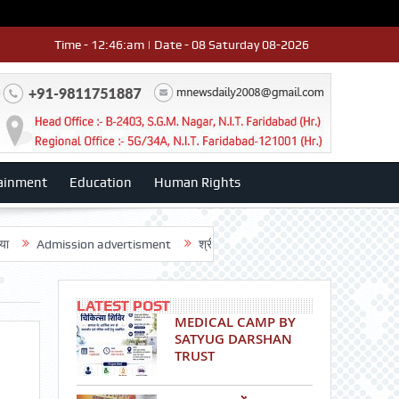
Time - 12:46:am | Date - 08 Saturday 08-2026
ainment
Education
Human Rights
mission advertisment
श्री हनुमान मंदिर 3डी-42 का वार्षिकोत्सव धूमधाम से मनाया
LATEST POST
MEDICAL CAMP BY
SATYUG DARSHAN
TRUST