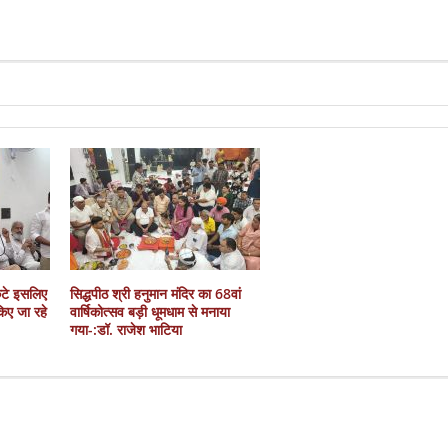
कटे इसलिए
सिद्धपीठ श्री हनुमान मंदिर का 68वां
 किए जा रहे
वार्षिकोत्सव बड़ी धूमधाम से मनाया
गया-:डॉ. राजेश भाटिया