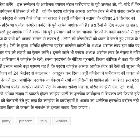
ित करेंगे। इस सम्मेलन के आयोजक व्यापार मंडल फरीदाबाद के पूर्व अध्यक्ष ओ. पी. पांडे हैं जि
्यक्रम में हिस्सा ले रहे हैं। जो कि प्रदेश कांग्रेस अध्यक्ष अशोक तंवर से सीधे संवाद करके उन्ह
 को कांग्रेस के साथ कैसे जोड़ा जा सकता है।श्री कौशिक ने बताया कि रविवार 24 सितंबर को
ियाणा प्रदेश कांग्रेस कमेटी के पूर्व सचिव अशोक गर्ग हैं। इस रैली के लिए बल्लबगढ़ शहर, ग
त करते हुए अशोक गर्ग ने बताया कि पूरे हरियाणा की जनता भाजपा नेताओं के काले कारनामों से त्र
 के सभी वर्ग भाजपा शासन से त्रस्त हैं। लोगों की परेशानियों को ध्यान में रखते हुए समाज के
है। रैली के मुख्य अतिथि हरियाणा प्रदेश कांग्रेस कमेटी के अध्यक्ष अशोक तंवर इस मौके पर
ार की लड़ाई का ऐलान करेंगे। इससे पहले भी प्रदेश अध्यक्ष अशोक तंवर के नेतृत्व में हरि
हरियाणा में कांग्रेस के रैली, धरना प्रदर्शनों के मीडिया प्रभारी, विजय कौशिक ने कहा कि हर
हैं इसका सबसे बड़ा प्रमाण यह है कि प्रदेश कांग्रेस अध्यक्ष अशोक तंवर की रैली की सूचना म
ैली के आयोजन को 24 सितंबर से बदलकर 1 अक्टूबर कर दिया। श्री कौशिक ने फरीदाबाद की जनता से
स नेताओं द्वारा आयोजित प्रत्येक कार्यक्रम में सभी कांग्रेसियों को शामिल होना चाहिए। इस प्रेस
हरियाणा प्रदेश कांग्रेस ओबीसी सेल के अध्यक्ष राकेश भड़ाना, वरिष्ठ कांग्रेसी एस. एल. शर्मा,
अधिक तादाद में इकट्ठे होकर कांग्रेस पार्टी के प्रत्येक कार्यक्रम में शिरकत करें जिससे हर
चेतावनी देते हुए कहा कि कांग्रेस के कार्यक्रमों में भाजपा का अनैतिक हस्तक्षेप बर्दाश्त नहीं
 प्रयास किया तो जनता के समर्थन से इसका जवाब दिया जाएगा।
party
present
rally
worker