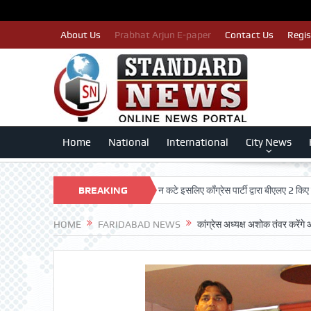
About Us
Prabhat Arjun E-paper
Contact Us
Regis
Home
National
International
City News
UST
पात्र मतदाताओं का नाम न कटे इसलिए काँग्रेस पार्टी द्वारा बीएलए 2 किए जा रहे तैय
BREAKING
NEWS
HOME
FARIDABAD NEWS
कांग्रेस अध्यक्ष अशोक तंवर करेंग