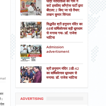
पात्र मतदाताओं का नाम न
कटे इसलिए काँग्रेस पार्टी द्वारा
बीएलए 2 किए जा रहे तैयार:
लखन कुमार सिंगला
सिद्धपीठ श्री हनुमान मंदिर का
68वां वार्षिकोत्सव बड़ी धूमधाम
से मनाया गया-:डॉ. राजेश
भाटिया
Admission
advertisment
श्री हनुमान मंदिर 3डी-42
का वार्षिकोत्सव धूमधाम से
मनाया: डॉ. राजेश भाटिया
mail
कार
ADVERTISING
गी।
रदेश