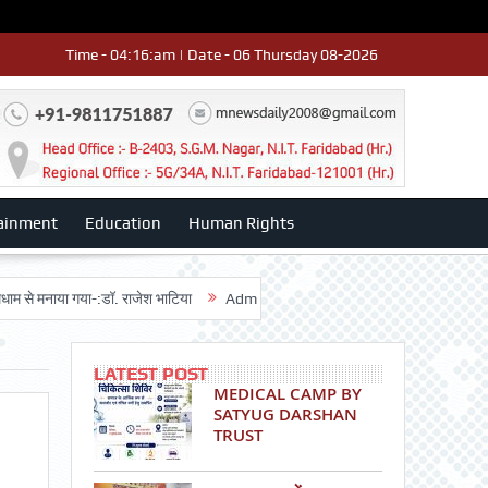
Time - 04:16:am | Date - 06 Thursday 08-2026
ainment
Education
Human Rights
या गया-:डॉ. राजेश भाटिया
Admission advertisment
श्री हनुमान मंदिर 3डी-4
LATEST POST
MEDICAL CAMP BY
SATYUG DARSHAN
TRUST