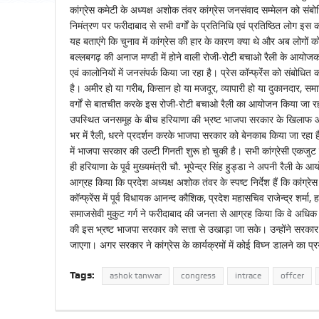
कांग्रेस कमेटी के अध्यक्ष अशोक तंवर कांग्रेस जनसंवाद सम्मेलन को संबोध
निमंत्रण पर फरीदाबाद से सभी वर्गों के प्रतिनिधि एवं प्रतिष्ठित लोग इस कार
यह बताएंगे कि चुनाव में कांग्रेस की हार के कारण क्या थे और अब लोगों
बल्लबगढ़ की अनाज मण्डी में होने वाली रोजी-रोटी बचाओ रैली के आयोजक हर
एवं कालोनियों में जनसंपर्क किया जा रहा है। प्रेस कॉन्फ्रेंंस को संबोधि
है। अमीर हो या गरीब, किसान हो या मजदूर, व्यापारी हो या दुकानदार, समाज
वर्गों से बातचीत करके इस रोजी-रोटी बचाओ रैली का आयोजन किया जा रहा 
उपस्थित जनसमूह के बीच हरियाणा की भ्रष्ट भाजपा सरकार के खिलाफ आर-प
भर में रैली, धरने प्रदर्शन करके भाजपा सरकार को बेनकाब किया जा रहा है।
में भाजपा सरकार की उल्टी गिनती शुरू हो चुकी है। सभी कांग्रेसी एकजुट 
ही हरियाणा के पूर्व मुख्यमंत्री चौ. भूपेन्द्र सिंह हुड्डा ने अपनी र
आग्रह किया कि प्रदेश अध्यक्ष अशोक तंवर के स्पष्ट निर्देश हैं कि कांग्रे
कॉन्फ्रेंस में पूर्व विधायक आनन्द कौशिक, प्रदेश महासचिव राजेन्द्र शर्मा, 
समाजसेवी मुकुट गर्ग ने फरीदाबाद की जनता से आग्रह किया कि वे अधिक से 
की इस भ्रष्ट भाजपा सरकार को सत्ता से उखाड़ा जा सके। उन्होंने सरकार को 
जाएगा। अगर सरकार ने कांग्रेस के कार्यक्रमों में कोई विघ्न डालने का
Tags:
ashok tanwar
congress
intrace
offcer