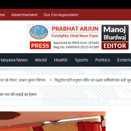
ter
Advertisement
Our Correspondent
Haryana News
World
Health
Sports
Politics
Entert
ार: लखन कुमार सिंगला
सिद्धपीठ श्री हनुमान मंदिर का 68वां वार्षिकोत्सव बड़ी धूमधाम से मना
े आर-पार की लड़ाई का ऐलान