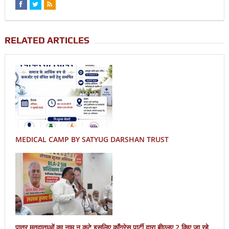
RELATED ARTICLES
MEDICAL CAMP BY SATYUG DARSHAN TRUST
पात्र मतदाताओं का नाम न कटे इसलिए काँग्रेस पार्टी द्वारा बीएलए 2 किए जा रहे