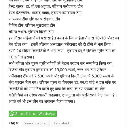
बेस्ट बॉलरः डॉ. पी.एस आहुजा, एशियन फरीदाबाद टीम
बेस्ट बेटझ्समैनः आजाद यादव, एशियन फरीदाबाद टीम
रनर-अप टीमः एशियन फरीदाबाद टीम
विनिंग टीमः एशियन मुरादाबाद टीम
तीसरा स्थानः एशियन दिल्ली टीम
इस दौरान महिलाओं को प्रोत्साहित करने के लिए महिलाओं द्वारा 10-10 ओवर का
मैच खेला गया। इसमें एशियन अस्पताल फरीदाबाद की दो टीमों ने भाग लिया।
इसमें 24 महिला खिलाडि़यों ने भाग लिया। एशियन ब्लू ने एशियन ग्रीन टीम को
10 रनों से हराया।
सभी महिला और पुरूष प्रतिभागियों को मैडल प्रदान कर सम्मानित किया गया।
विजेता टीम एशियन मुरादाबाद को 15,000 रूपये, रनर-अप टीम एशियन
फरीदाबाद टीम को 7,500 रूपये और एशियन दिल्ली टीम को 5,000 रूपये के
चैक प्रदान किए गए। एशियन ग्रुप के चेयरमैन डॉ. एन.के पांडे ने इस मौके पर
खिलाडियों को सम्मानित करते हुए कहा कि कहा कि इस प्रकार की खेल
गतिविधियों का उद्देश्य आपसी सदझ्भाव, एकजुटता और प्रतिस्पर्धा पैदा करना है।
अगले वर्ष भी इस लीग का अयोजन किया जाएगा।
Share this on WhatsApp
Tags:
asian hospital
faridabad