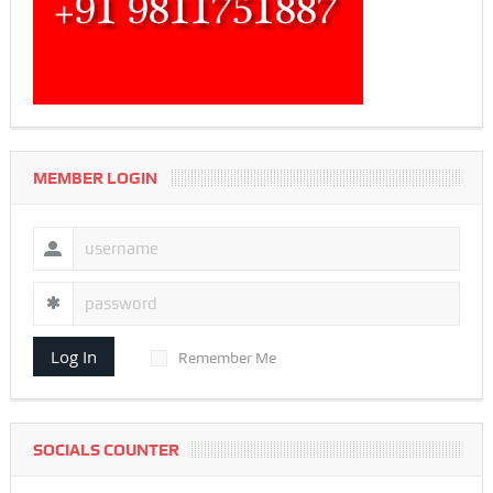
MEMBER LOGIN
Log In
Remember Me
SOCIALS COUNTER