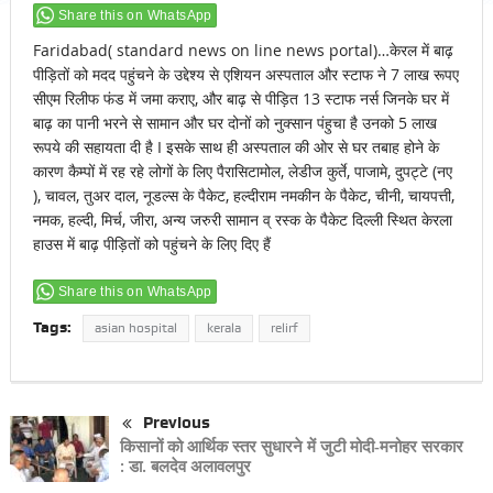
Share this on WhatsApp
Faridabad( standard news on line news portal)…केरल में बाढ़
पीड़ितों को मदद पहुंचने के उद्देश्य से एशियन अस्पताल और स्टाफ ने 7 लाख रूपए
सीएम रिलीफ फंड में जमा कराए, और बाढ़ से पीड़ित 13 स्टाफ नर्स जिनके घर में
बाढ़ का पानी भरने से सामान और घर दोनों को नुक्सान पंहुचा है उनको 5 लाख
रूपये की सहायता दी है I इसके साथ ही अस्पताल की ओर से घर तबाह होने के
कारण कैम्पों में रह रहे लोगों के लिए पैरासिटामोल, लेडीज कुर्ते, पाजामे, दुपट्टे (नए
), चावल, तुअर दाल, नूडल्स के पैकेट, हल्दीराम नमकीन के पैकेट, चीनी, चायपत्ती,
नमक, हल्दी, मिर्च, जीरा, अन्य जरुरी सामान व् रस्क के पैकेट दिल्ली स्थित केरला
हाउस में बाढ़ पीड़ितों को पहुंचने के लिए दिए हैं
Share this on WhatsApp
Tags:
asian hospital
kerala
relirf
Previous
किसानों को आर्थिक स्तर सुधारने में जुटी मोदी-मनोहर सरकार
: डा. बलदेव अलावलपुर