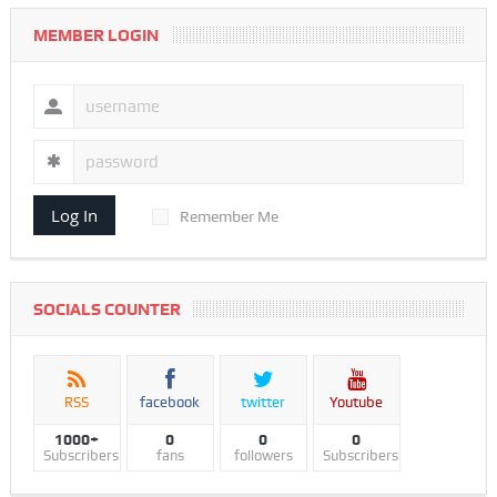
MEMBER LOGIN
Log In
Remember Me
SOCIALS COUNTER
RSS
facebook
twitter
Youtube
1000+
0
0
0
Subscribers
fans
followers
Subscribers