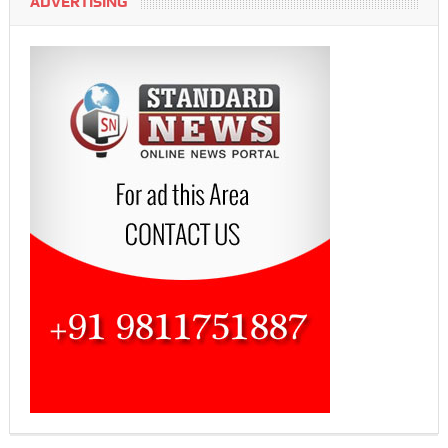
ADVERTISING