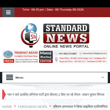
Time - 06:45:pm | Date - 06 Thursday 08-2026
Menu
म न कटे इसलिए काँग्रेस पार्टी द्वारा बीएलए 2 किए जा रहे तैयार: लखन कुमार सिंगला
सिद्ध
HOME
FARIDABAD NEWS
एशियन अस्पताल ने किया साइकिल प्रतियोगिता