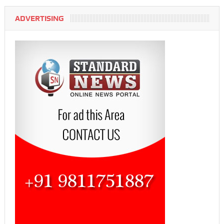
ADVERTISING