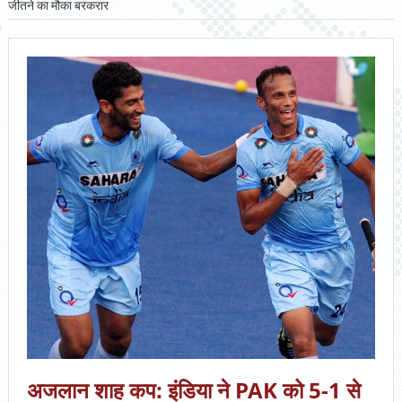
जीतने का मौका बरकरार
अजलान शाह कप: इंडिया ने PAK को 5-1 से