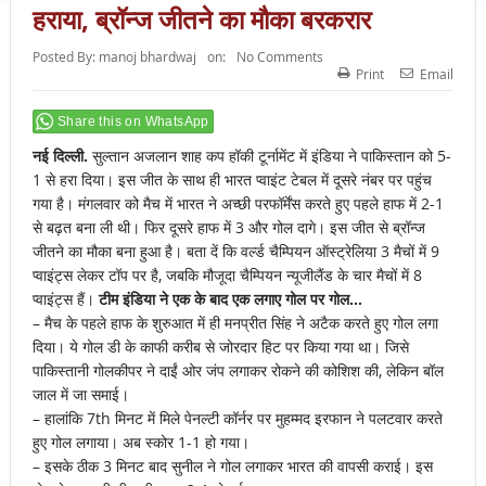
हराया, ब्रॉन्ज जीतने का मौका बरकरार
Posted By:
manoj bhardwaj
on:
No Comments
Print
Email
Share this on WhatsApp
नई दिल्ली.
सुल्तान अजलान शाह कप हॉकी टूर्नामेंट में इंडिया ने पाकिस्तान को 5-
1 से हरा दिया। इस जीत के साथ ही भारत प्वाइंट टेबल में दूसरे नंबर पर पहुंच
गया है। मंगलवार को मैच में भारत ने अच्छी परफॉर्मेंस करते हुए पहले हाफ में 2-1
से बढ़त बना ली थी। फिर दूसरे हाफ में 3 और गोल दागे। इस जीत से ब्रॉन्ज
जीतने का मौका बना हुआ है। बता दें कि वर्ल्ड चैम्पियन ऑस्ट्रेलिया 3 मैचों में 9
प्वाइंट्स लेकर टॉप पर है, जबकि मौजूदा चैम्पियन न्यूजीलैंड के चार मैचों में 8
प्वाइंट्स हैं।
टीम इंडिया ने एक के बाद एक लगाए गोल पर गोल…
– मैच के पहले हाफ के शुरुआत में ही मनप्रीत सिंह ने अटैक करते हुए गोल लगा
दिया। ये गोल डी के काफी करीब से जोरदार हिट पर किया गया था। जिसे
पाकिस्तानी गोलकीपर ने दाईं ओर जंप लगाकर रोकने की कोशिश की, लेकिन बॉल
जाल में जा समाई।
– हालांकि 7th मिनट में मिले पेनल्टी कॉर्नर पर मुहम्मद इरफान ने पलटवार करते
हुए गोल लगाया। अब स्कोर 1-1 हो गया।
– इसके ठीक 3 मिनट बाद सुनील ने गोल लगाकर भारत की वापसी कराई। इस