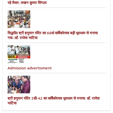
रहे तैयार: लखन कुमार सिंगला
सिद्धपीठ श्री हनुमान मंदिर का 68वां वार्षिकोत्सव बड़ी धूमधाम से मनाया
गया-:डॉ. राजेश भाटिया
Admission advertisment
श्री हनुमान मंदिर 3डी-42 का वार्षिकोत्सव धूमधाम से मनाया: डॉ. राजेश
भाटिया