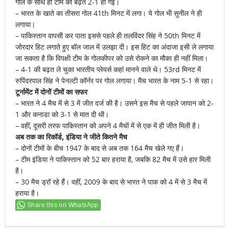
गोल के साथ ही टीम की बढ़त 2-1 हो गई।
– भारत के खाते का तीसरा गोल 41th मिनट में लगा। ये गोल भी सुनील ने ही
लगाया।
– पाकिस्तान वापसी कर पाता इससे पहले ही तलविंदर सिंह ने 50th मिनट में
जोरदार हिट लगाते हुए बॉल जाल में उलझा दी। इस हिट का अंदाजा इसी ले लगाया
जा सकता है कि विपक्षी टीम के गोलकीपर को उसे रोकने का मौका ही नहीं मिला।
– 4-1 की बढ़त ले चुका भारतीय प्लेयर्स कहां मानने वाले थे। 53rd मिनट में
रुपिंदरपाल सिंह ने पेनल्टी कॉर्नर पर गोल लगाया। मैच भारत के नाम 5-1 से रहा।
टूर्नामेंट में दोनों टीमों का सफर
– भारत ने 4 मैच में से 3 में जीत दर्ज की है। उसने इस मैच से पहले जापान को 2-
1 और कनाडा को 3-1 से मात दी थी।
– वहीं, दूसरी तरफ पाकिस्तान को अपने 4 मैचों में से एक में ही जीत मिली है।
अब तक का रिकॉर्ड, इंडिया ने जीते कितने मैच
– दोनों टीमों के बीच 1947 के बाद से अब तक 164 मैच खेले गए हैं।
– टीम इंडिया ने पाकिस्तान को 52 बार हराया है, जबकि 82 मैच में उसे हार मिली
है।
– 30 मैच ड्रॉ रहे हैं। वहीं, 2009 के बाद से भारत ने पाक को 4 में से 3 मैच में
हराया है।
Share this on WhatsApp