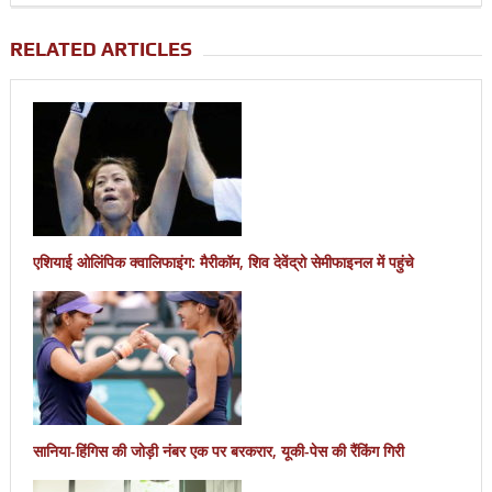
RELATED ARTICLES
एशियाई ओलिंपिक क्वालिफाइंग: मैरीकॉम, शिव देवेंद्रो सेमीफाइनल में पहुंचे
सानिया-हिंगिस की जोड़ी नंबर एक पर बरकरार, यूकी-पेस की रैंकिंग गिरी