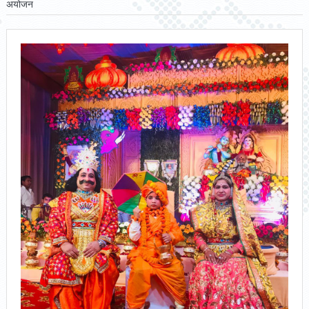
अयोजन