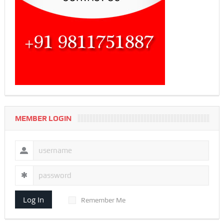
MEMBER LOGIN
Log In
Remember Me