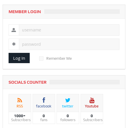
MEMBER LOGIN
Log In
Remember Me
SOCIALS COUNTER
RSS
facebook
twitter
Youtube
1000+
0
0
0
Subscribers
fans
followers
Subscribers