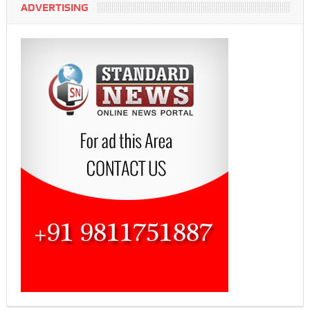
ADVERTISING