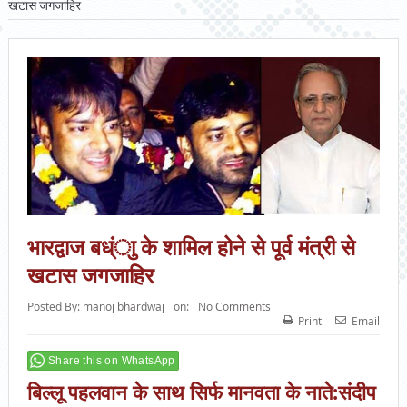
खटास जगजाहिर
भारद्वाज बध्ंाु के शामिल होने से पूर्व मंत्री से
खटास जगजाहिर
Posted By:
manoj bhardwaj
on:
No Comments
Print
Email
Share this on WhatsApp
बिल्लू पहलवान के साथ सिर्फ मानवता के नाते:संदीप