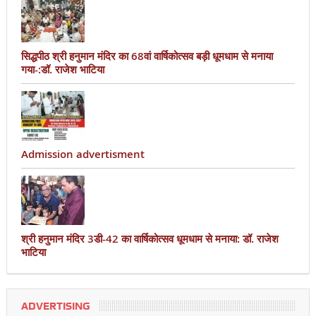
सिद्धपीठ श्री हनुमान मंदिर का 68वां वार्षिकोत्सव बड़ी धूमधाम से मनाया
गया-:डॉ. राजेश भाटिया
Admission advertisment
श्री हनुमान मंदिर 3डी-42 का वार्षिकोत्सव धूमधाम से मनाया: डॉ. राजेश
भाटिया
ADVERTISING