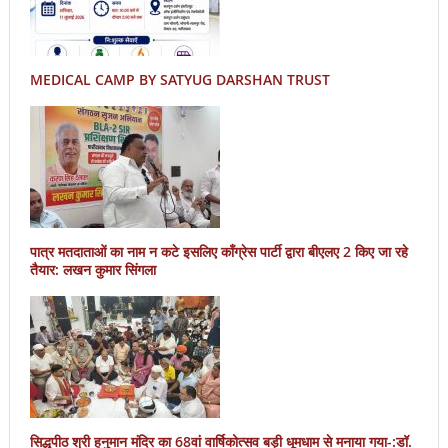
MEDICAL CAMP BY SATYUG DARSHAN TRUST
पात्र मतदाताओं का नाम न कटे इसलिए काँग्रेस पार्टी द्वारा बीएलए 2 किए जा रहे
तैयार: लखन कुमार सिंगला
सिद्धपीठ श्री हनुमान मंदिर का 68वां वार्षिकोत्सव बड़ी धूमधाम से मनाया गया-:डॉ.