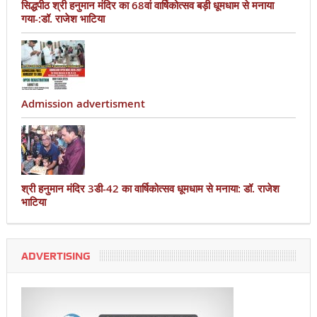
सिद्धपीठ श्री हनुमान मंदिर का 68वां वार्षिकोत्सव बड़ी धूमधाम से मनाया
गया-:डॉ. राजेश भाटिया
Admission advertisment
श्री हनुमान मंदिर 3डी-42 का वार्षिकोत्सव धूमधाम से मनाया: डॉ. राजेश
भाटिया
ADVERTISING