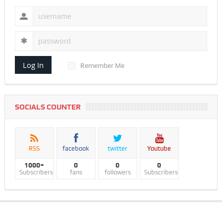
Log In
Remember Me
SOCIALS COUNTER
RSS
facebook
twitter
Youtube
1000+
0
0
0
Subscribers
fans
followers
Subscribers