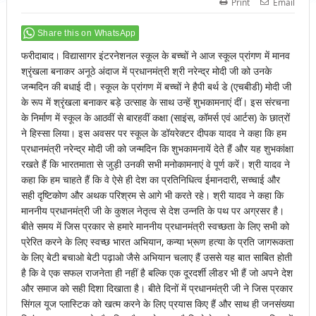
Print
Email
Share this on WhatsApp
फरीदाबाद। विद्यासागर इंटरनेशनल स्कूल के बच्चों ने आज स्कूल प्रांगण में मानव
श्रृंखला बनाकर अनूठे अंदाज में प्रधानमंत्री श्री नरेन्द्र मोदी जी को उनके
जन्मदिन की बधाई दी। स्कूल के प्रांगण में बच्चों ने हैपी बर्थ डे (एचबीडी) मोदी जी
के रूप में श्रृंखला बनाकर बड़े उत्साह के साथ उन्हें शुभकामनाएं दीं। इस संरचना
के निर्माण में स्कूल के आठवीं से बारहवीं कक्षा (साइंस, कॉमर्स एवं आर्टस) के छात्रों
ने हिस्सा लिया। इस अवसर पर स्कूल के डॉयरेक्टर दीपक यादव ने कहा कि हम
प्रधानमंत्री नरेन्द्र मोदी जी को जन्मदिन कि शुभकामनायें देते हैं और यह शुभकांक्षा
रखते हैं कि भारतमाता से जुड़ी उनकी सभी मनोकामनाएं वे पूर्ण करें। श्री यादव ने
कहा कि हम चाहते हैं कि वे ऐसे ही देश का प्रतिनिधित्व ईमानदारी, सच्चाई और
सही दृष्टिकोण और अथक परिश्रम से आगे भी करते रहे। श्री यादव ने कहा कि
माननीय प्रधानमंत्री जी के कुशल नेतृत्व से देश उन्नति के पथ पर अग्रसर है।
बीते समय में जिस प्रकार से हमारे माननीय प्रधानमंत्री स्वच्छता के लिए सभी को
प्रेरित करने के लिए स्वच्छ भारत अभियान, कन्या भ्रूण हत्या के प्रति जागरूकता
के लिए बेटी बचाओ बेटी पढ़ाओ जैसे अभियान चलाए हैं उससे यह बात साबित होती
है कि वे एक सफल राजनेता ही नहीं है बल्कि एक दूरदर्शी लीडर भी हैं जो अपने देश
और समाज को सही दिशा दिखाता है। बीते दिनों में प्रधानमंत्री जी ने जिस प्रकार
सिंगल यूज प्लास्टिक को खत्म करने के लिए प्रयास किए हैं और साथ ही जनसंख्या