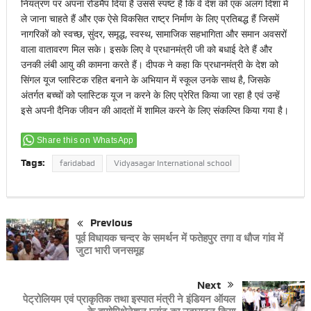
नियंत्रण पर अपना रोडमैप दिया है उससे स्पष्ट है कि वे देश को एक अलग दिशा में
ले जाना चाहते हैं और एक ऐसे विकसित राष्ट्र निर्माण के लिए प्रतिबद्ध हैं जिसमें
नागरिकों को स्वच्छ, सुंदर, समृद्ध, स्वस्थ, सामाजिक सहभागिता और समान अवसरों
वाला वातावरण मिल सके। इसके लिए वे प्रधानमंत्री जी को बधाई देते हैं और
उनकी लंबी आयु की कामना करते हैं। दीपक ने कहा कि प्रधानमंत्री के देश को
सिंगल यूज प्लास्टिक रहित बनाने के अभियान में स्कूल उनके साथ है, जिसके
अंतर्गत बच्चों को प्लास्टिक यूज न करने के लिए प्रेरित किया जा रहा है एवं उन्हें
इसे अपनी दैनिक जीवन की आदतों में शामिल करने के लिए संकल्प्ति किया गया है।
Share this on WhatsApp
Tags:
faridabad
Vidyasagar International school
Previous
पूर्व विधायक चन्दर के समर्थन में फतेहपुर तगा व धौज गांव में
जुटा भारी जनसमूह
Next
पेट्रोलियम एवं प्राकृतिक तथा इस्पात मंत्री ने इंडियन ऑयल