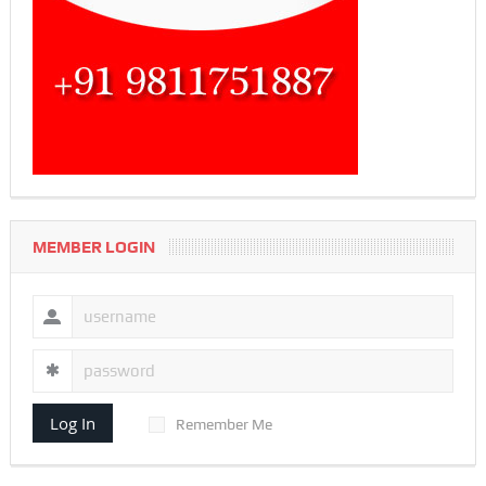
MEMBER LOGIN
Log In
Remember Me