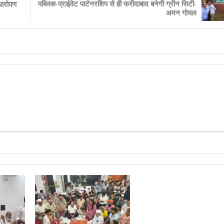
पब्लिक-प्राईवेट पार्टनरशिप से ही फरीदाबाद बनेगी ग्रीन सिटी-
ौधारोपण
अमन गोयल