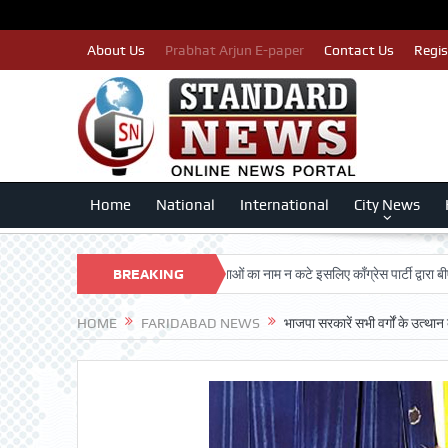
About Us
Prabhat Arjun E-paper
Contact Us
Regis
Home
National
International
City News
SHAN TRUST
पात्र मतदाताओं का नाम न कटे इसलिए काँग्रेस पार्टी द्वारा बीएलए 2 किए
BREAKING
NEWS
HOME
FARIDABAD NEWS
भाजपा सरकारें सभी वर्गों के उत्थान