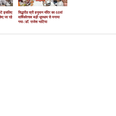
कटे इसलिए
सिद्धपीठ श्री हनुमान मंदिर का 68वां
 किए जा रहे
वार्षिकोत्सव बड़ी धूमधाम से मनाया
गया-:डॉ. राजेश भाटिया