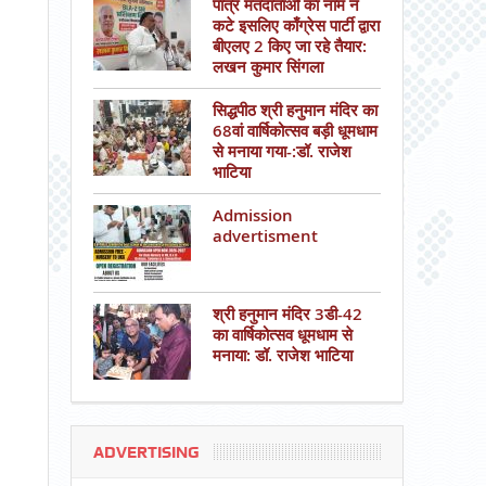
पात्र मतदाताओं का नाम न
कटे इसलिए काँग्रेस पार्टी द्वारा
बीएलए 2 किए जा रहे तैयार:
लखन कुमार सिंगला
सिद्धपीठ श्री हनुमान मंदिर का
68वां वार्षिकोत्सव बड़ी धूमधाम
से मनाया गया-:डॉ. राजेश
भाटिया
Admission
advertisment
श्री हनुमान मंदिर 3डी-42
का वार्षिकोत्सव धूमधाम से
मनाया: डॉ. राजेश भाटिया
ADVERTISING