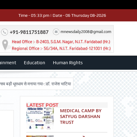
Time - 05:33:pm | Date - 06 Thursday 08-2026
ainment
Education
Human Rights
मधाम से मनाया गया-:डॉ. राजेश भाटिया
Admission advertisment
श्री हनुमान म
LATEST POST
MEDICAL CAMP BY
SATYUG DARSHAN
TRUST