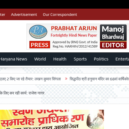
ter
Advertisement
Our Correspondent
Haryana News
World
Health
Sports
Politics
Entert
 जा रहे तैयार: लखन कुमार सिंगला
सिद्धपीठ श्री हनुमान मंदिर का 68वां वार्षिकोत्सव बड़ी धू
 के लिए कर रही कार्य: राजेश नागर