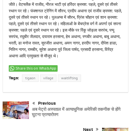
जीते। वेटफ्लैंक में राजीव, नीरज भाटी एवं हरिंदर क्रमश: पहले, दूसरे एवं तीसरे
स्थान पर रहे। फंक्शनल ट्रेनिंग में सौरभ, प्रदीप अधाना एवं राजीव क्रमश: पहले,
दूसरे एवं तीसरे स्थान पर रहे। पुलअप्स में सौरभ, प्रिंस चौहान एवं शान क्रमश:
पहले, दूसरे एवं तीसरे स्थान पर रहे। महिलाओं के बेंचप्रेस वर्ग में अपर्णा एवं सपना
क्रमश: पहले एवं दूसरे स्थान पर रहे। इस मौके पर रिंकू जोड़ला सरपंच, पप्पू
सरपंच, रघुबीर जैलदार, दयाराम हरसाना, हेम अधाना, रणबीर अधाना, बाबू अधाना,
भरती, डा मनोज रावत, सुरजीत अधाना, अमन नागर, हरदीप नागर, दीपेश हाडा,
नितिन नागर, रामबीर, सुरेश अधाना पूर्व जिला पार्षद, प्रसादी हरसाना, विरेंद्र
अधाना आदि प्रमुखता से मौजूद थे।
Share this on WhatsApp
Tags:
tigaon
village
waitlifting
Previous
अब मेट्रो अस्पताल में अत्याधुनिक अमेरिकी तकनीक से होंगे
घुटना प्रत्यारोपण
Next