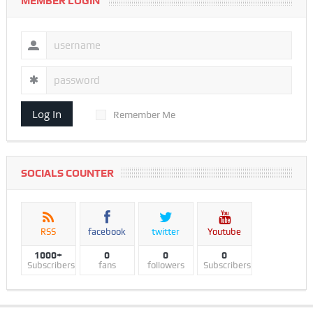
MEMBER LOGIN
Log In
Remember Me
SOCIALS COUNTER
RSS
facebook
twitter
Youtube
1000+
0
0
0
Subscribers
fans
followers
Subscribers