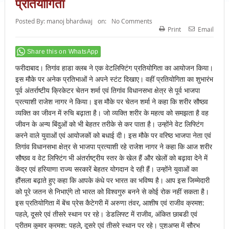
प्रतियोगिता
Posted By:
manoj bhardwaj
on:
No Comments
Print
Email
Share this on WhatsApp
फरीदाबाद। तिगांव हाडा क्लब ने एक वेटलिफ्टिंग प्रतियोगिता का आयोजन किया।
इस मौके पर अनेक प्रतिभाओं ने अपने स्टंट दिखाए। वहीं प्रतियोगिता का शुभारंभ
पूर्व अंतर्राष्टीय क्रिकेटर चेतन शर्मा एवं तिगांव विधानसभा क्षेत्र से पूर्व भाजपा
प्रत्याशी राजेश नागर ने किया। इस मौके पर चेतन शर्मा ने कहा कि शरीर सौष्ठव
व्यक्ति का जीवन में रुचि बढ़ाता है। जो व्यक्ति शरीर के महत्व को समझता है वह
जीवन के अन्य बिंदुओं को भी बेहतर तरीके से कर पाता है। उन्होंने वेट लिफ्टिंग
करने वाले युवाओं एवं आयोजकों को बधाई दी। इस मौके पर वरिष्ठ भाजपा नेता एवं
तिगांव विधानसभा क्षेत्र से भाजपा प्रत्याशी रहे राजेश नागर ने कहा कि आज शरीर
सौष्ठव व वेट लिफ्टिंग भी अंतर्राष्ट्रीय स्तर के खेल हैं और खेलों को बढ़ावा देने में
केंद्र एवं हरियाणा राज्य सरकारें बेहतर योगदान दे रही हैं। उन्होंने युवाओं का
हौंसला बढ़ाते हुए कहा कि आपके कंधे पर भारत का भविष्य है। आप इस जिम्मेदारी
को पूरे जतन से निभाएंंगे तो भारत को विश्वगुरु बनने से कोई रोक नहीं सकता है।
इस प्रतियोगिता में बेंच प्रेस कैटेगरी में अरुणा तंवर, आशीष एवं राजीव क्रमश:
पहले, दूसरे एवं तीसरे स्थान पर रहे। डेडलिफ्ट में राजीव, अंकित छाबडी एवं
प्रीतम कुमार क्रमश: पहले, दूसरे एवं तीसरे स्थान पर रहे। पुशअप्स में सौरभ