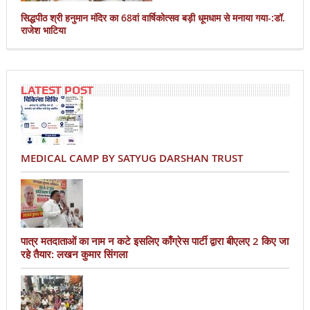
सिद्धपीठ श्री हनुमान मंदिर का 68वां वार्षिकोत्सव बड़ी धूमधाम से मनाया गया-:डॉ.
राजेश भाटिया
LATEST POST
MEDICAL CAMP BY SATYUG DARSHAN TRUST
पात्र मतदाताओं का नाम न कटे इसलिए काँग्रेस पार्टी द्वारा बीएलए 2 किए जा
रहे तैयार: लखन कुमार सिंगला