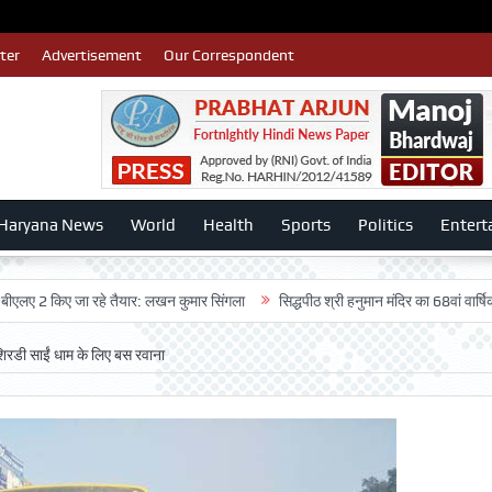
ter
Advertisement
Our Correspondent
Haryana News
World
Health
Sports
Politics
Entert
किए जा रहे तैयार: लखन कुमार सिंगला
सिद्धपीठ श्री हनुमान मंदिर का 68वां वार्षिकोत्सव बड़
 शिरडी साईं धाम के लिए बस रवाना