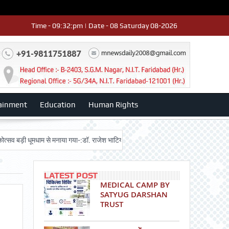
Time - 09:32:pm | Date - 08 Saturday 08-2026
ainment
Education
Human Rights
ी धूमधाम से मनाया गया-:डॉ. राजेश भाटिया
Admission advertisment
श्री हनुम
LATEST POST
MEDICAL CAMP BY
SATYUG DARSHAN
TRUST