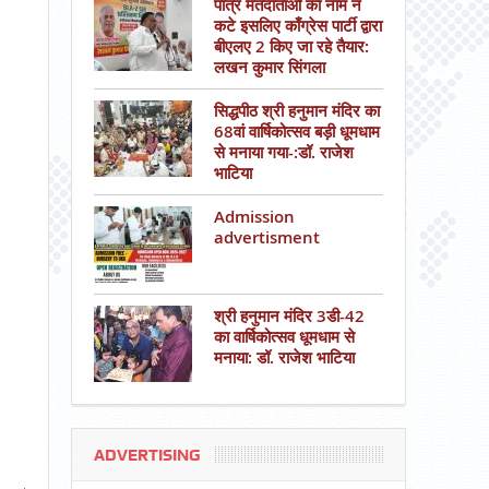
पात्र मतदाताओं का नाम न
कटे इसलिए काँग्रेस पार्टी द्वारा
बीएलए 2 किए जा रहे तैयार:
लखन कुमार सिंगला
सिद्धपीठ श्री हनुमान मंदिर का
68वां वार्षिकोत्सव बड़ी धूमधाम
से मनाया गया-:डॉ. राजेश
भाटिया
Admission
advertisment
श्री हनुमान मंदिर 3डी-42
का वार्षिकोत्सव धूमधाम से
मनाया: डॉ. राजेश भाटिया
ADVERTISING