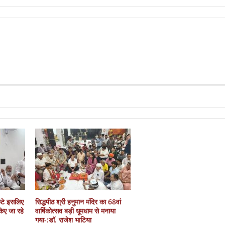
कटे इसलिए
सिद्धपीठ श्री हनुमान मंदिर का 68वां
 किए जा रहे
वार्षिकोत्सव बड़ी धूमधाम से मनाया
गया-:डॉ. राजेश भाटिया