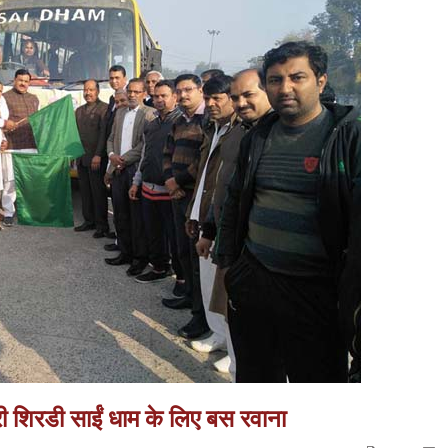
्री शिरडी साईं धाम के लिए बस रवाना