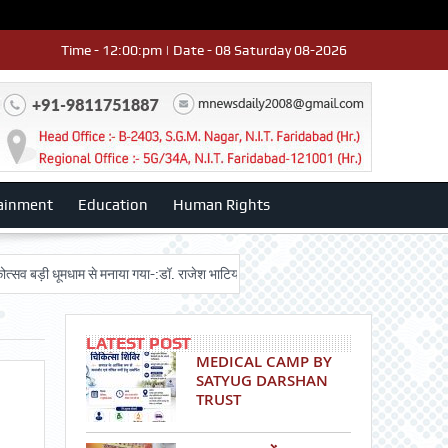
Time - 12:00:pm | Date - 08 Saturday 08-2026
ainment
Education
Human Rights
ी धूमधाम से मनाया गया-:डॉ. राजेश भाटिया
Admission advertisment
श्री हनुम
LATEST POST
MEDICAL CAMP BY
SATYUG DARSHAN
TRUST