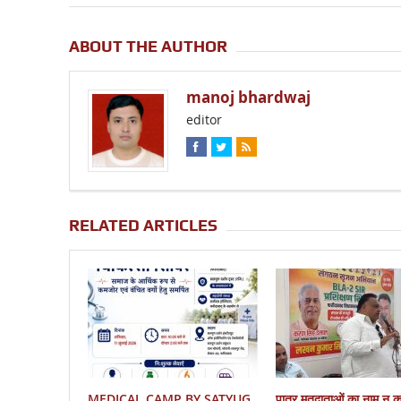
ABOUT THE AUTHOR
manoj bhardwaj
editor
RELATED ARTICLES
MEDICAL CAMP BY SATYUG
पात्र मतदाताओं का नाम न 