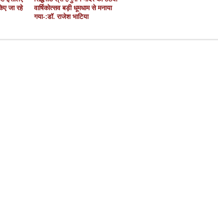
 किए जा रहे
वार्षिकोत्सव बड़ी धूमधाम से मनाया
गया-:डॉ. राजेश भाटिया