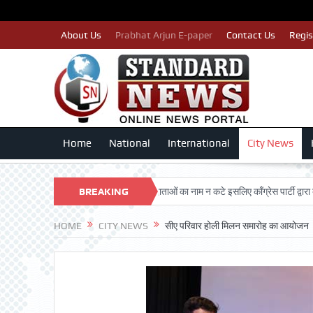
About Us
Prabhat Arjun E-paper
Contact Us
Regis
Home
National
International
City News
ARSHAN TRUST
BREAKING
पात्र मतदाताओं का नाम न कटे इसलिए काँग्रेस पार्टी द्वारा बीएलए 2 
NEWS
HOME
CITY NEWS
सीए परिवार होली मिलन समारोह का आयोजन