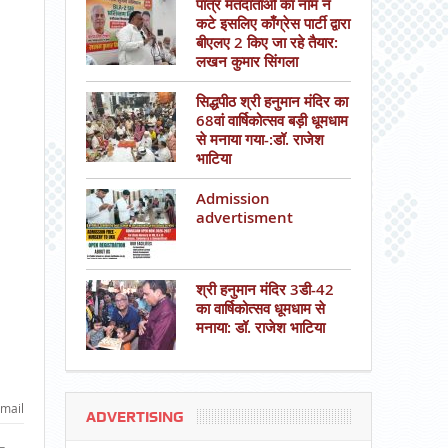
पात्र मतदाताओं का नाम न
कटे इसलिए काँग्रेस पार्टी द्वारा
बीएलए 2 किए जा रहे तैयार:
लखन कुमार सिंगला
सिद्धपीठ श्री हनुमान मंदिर का
68वां वार्षिकोत्सव बड़ी धूमधाम
से मनाया गया-:डॉ. राजेश
भाटिया
Admission
advertisment
श्री हनुमान मंदिर 3डी-42
का वार्षिकोत्सव धूमधाम से
मनाया: डॉ. राजेश भाटिया
mail
ADVERTISING