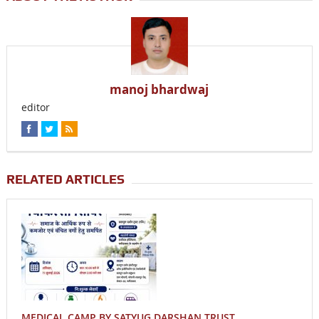
manoj bhardwaj
editor
RELATED ARTICLES
MEDICAL CAMP BY SATYUG DARSHAN TRUST