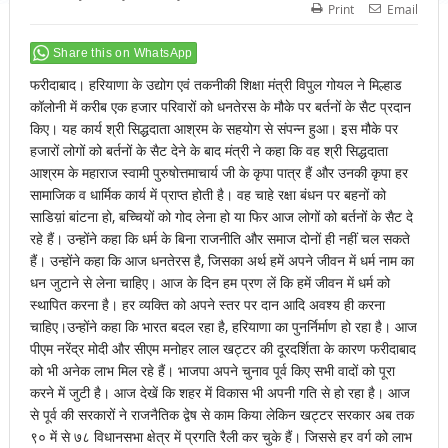
Print
Email
Share this on WhatsApp
फरीदाबाद। हरियाणा के उद्योग एवं तकनीकी शिक्षा मंत्री विपुल गोयल ने मिल्हाड
कॉलोनी में करीब एक हजार परिवारों को धनतेरस के मौके पर बर्तनों के सैट प्रदान
किए। यह कार्य श्री सिद्धदाता आश्रम के सहयोग से संपन्न हुआ। इस मौके पर
हजारों लोगों को बर्तनों के सैट देने के बाद मंत्री ने कहा कि वह श्री सिद्धदाता
आश्रम के महाराज स्वामी पुरुषोत्तमाचार्य जी के कृपा पात्र हैं और उनकी कृपा हर
सामाजिक व धार्मिक कार्य में प्राप्त होती है। वह चाहे रक्षा बंधन पर बहनों को
साडिय़ां बांटना हो, बच्चियों को गोद लेना हो या फिर आज लोगों को बर्तनों के सैट दे
रहे हैं। उन्होंने कहा कि धर्म के बिना राजनीति और समाज दोनों ही नहीं चल सकते
हैं। उन्होंने कहा कि आज धनतेरस है, जिसका अर्थ हमें अपने जीवन में धर्म नाम का
धन जुटाने से लेना चाहिए। आज के दिन हम प्रण लें कि हमें जीवन में धर्म को
स्थापित करना है। हर व्यक्ति को अपने स्तर पर दान आदि अवश्य ही करना
चाहिए।उन्होंने कहा कि भारत बदल रहा है, हरियाणा का पुनर्निर्माण हो रहा है। आज
पीएम नरेंद्र मोदी और सीएम मनोहर लाल खट्टर की दूरदर्शिता के कारण फरीदाबाद
को भी अनेक लाभ मिल रहे हैं। भाजपा अपने चुनाव पूर्व किए सभी वादों को पूरा
करने में जुटी है। आज देखें कि शहर में विकास भी अपनी गति से हो रहा है। आज
से पूर्व की सरकारों ने राजनैतिक द्वेष से काम किया लेकिन खट्टर सरकार अब तक
९० में से ७८ विधानसभा क्षेत्र में प्रगति रैली कर चुके हैं। जिससे हर वर्ग को लाभ