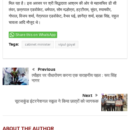
मिल रहा है। इस अवसर पर श्री सिद्धदाता आश्रम की ओर से महासचिव डी सी
तंवर, छत्रपाल एडवोकेट, धर्मपाल, सोम मल्होत्रा, हट्टीराम, सुंदर, श्यामवीर,
गोपाल, विजय शर्मा, नेत्रपाल एडवोकेट, वैभव घई, ज्ञानेंद्र शर्मा, ब्रह्म सिंह, राहुल
चावला आदि मौजूद थे।
Share this on WhatsApp
Tags:
cabinet minister
vipul goyal
Previous
त्यौहार पर पौधारोपण करना एक सराहनीय पहल : रूप सिंह
नागर
Next
सूरजकुंड इंटरनेशनल स्कूल ने किया छात्रों को जागरूक
ABOUT THE AUTHOR