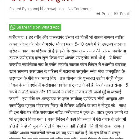
Posted By:
manoj bhardwaj
on:
No Comments
Print
Email
Share this on WhatsApp
फरीदाबाद । हर गरीब और जरूरतमंद इंसान को किसी भी साधन सम्पन्न व्यक्ति
अथवा संस्था की ओर से भरपेट भोजन महज 5-10 रूपये में ही उपलब्ध करवाना
श्रेष्ठ मानवता का परिचय तो है ही,इसी के साथ साथ समाजसेवी संस्था नवचेतना
ट्रस्ट फरीदाबाद द्वारा शुरू किया गया अत्यंत सराहनीय कार्य भी है। ये विचार
राष्ट्रीय स्वयंसेवक संघ के प्रांत सहसंघ चालक पवन जिंदल ने स्थानीय बादशाह
खान सामान्य अस्पताल के परिसर में महाराजा अग्रसेन स्नेह भोज जनसुविधा के
उद्घाटन के मौके पर व्यक्त किए। इस योजना की शुरूआत उद्योग मंत्री विपुल
गोयल के मार्ग दर्शन में फरीदाबाद नवचेतना ट्रस्ट ने की है जिसके तहत रोजाना 5
रूपये में छोले चावल और 10 रूपये में भरपेट भोजन वाली थाली मुहैया करवाई
जाएगी। इस मौके पर आरएसएस के प्रांत कार्यवाह प्रोफेसर डीपी भारद्वाज और
सहबौद्धिक प्रमुख गंगाशकर मिश्र भी विशिष्ट अतिथि के रूप में मौजूद रहे। साथ
ही इस मौके पर बीके अस्पताल सहित फरीदाबाद में कुल ४५ वाटर कूलर लगाने का
भी उद्घाटन किया गया । पवन जिंदल ने कहा कि समाज में ऐसे तबके के लोग भी
होते हैं जिन्हे दो जून की रोटी भी मयस्सर नहीं होती है। किसी भी साधन सम्पन्न
व्यक्ति अथवा समाजसेवी संस्था का यह परम कर्तव्य है कि इस दिशा में भरपूर