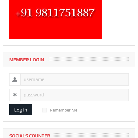
MEMBER LOGIN
Log In
Remember Me
SOCIALS COUNTER