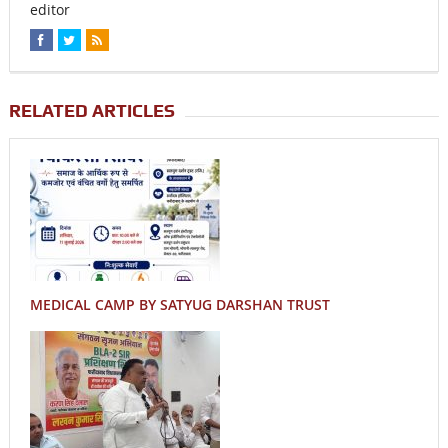
editor
RELATED ARTICLES
MEDICAL CAMP BY SATYUG DARSHAN TRUST