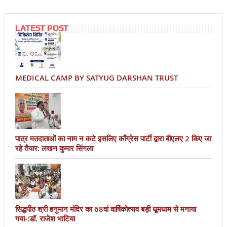
LATEST POST
MEDICAL CAMP BY SATYUG DARSHAN TRUST
पात्र मतदाताओं का नाम न कटे इसलिए काँग्रेस पार्टी द्वारा बीएलए 2 किए जा
रहे तैयार: लखन कुमार सिंगला
सिद्धपीठ श्री हनुमान मंदिर का 68वां वार्षिकोत्सव बड़ी धूमधाम से मनाया
गया-:डॉ. राजेश भाटिया