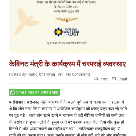
केबिनट मंत्री के कार्यक्रम में चरमराई व्यवस्थाए
Posted By:
manoj bhardwaj
on:
No Comments
Print
Email
Share this on WhatsApp
फरीदाबाद। प्रोजक्ट पंछी अवस्थाओं के चलते पूर्ण रूप से चरमा गया। हालात ये
थे कि लोग नगर निगम कारगार में आयोजित कार्यक्रम की बजाए बाहर चल रहे खाने
पर टूट पडे। जहां लोग खाने खाने में मशरूम थे वही मीडिया कर्मियों को पानी तक
भी नसीब नही हुआ। लोगो के हूजूम खाने पर एकदम हमला बोल दिया और कुछ ही
मिनटों में भीड अफरातफरी का माहौल बन गया। आखिरकार मजबूरीवश वहा से
खाने को बंद करना पडा। परन्तु उसके बावजूद भी लोग वही अटे रहे और कार्यक्रम