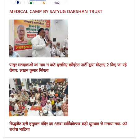
MEDICAL CAMP BY SATYUG DARSHAN TRUST
पात्र मतदाताओं का नाम न कटे इसलिए काँग्रेस पार्टी द्वारा बीएलए 2 किए जा रहे
तैयार: लखन कुमार सिंगला
सिद्धपीठ श्री हनुमान मंदिर का 68वां वार्षिकोत्सव बड़ी धूमधाम से मनाया गया-:डॉ.
राजेश भाटिया