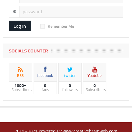
Log In
Remember Me
SOCIALS COUNTER
RSS
facebook
twitter
Youtube
1000+
0
0
0
Subscribers
fans
followers
Subscribers
2016 - 2021 Powered By www.creativebrainweb.com