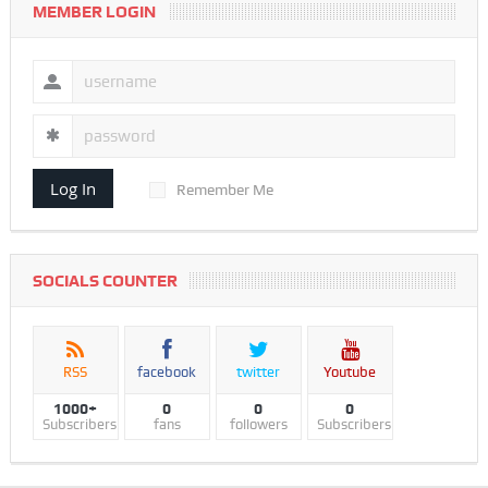
MEMBER LOGIN
Log In
Remember Me
SOCIALS COUNTER
RSS
facebook
twitter
Youtube
1000+
0
0
0
Subscribers
fans
followers
Subscribers