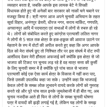
व्यवहार बरता है, जबकि आपके इस लायक बेटे ने विपक्षी
विधायक होते हुए भी अनेकों बार सरकार को नाकों चने चबाने पर
मजबूर किया है। श्री नागर आज अपने चुनावी अभियान के तहत
सूर्या विहार, अनंगपुर डेयरी, धीरज नगर, सराय मार्किट, गणपति,
अगवानपुर आदि में पदयात्रा एवं सभाओं में लोगों से रुबरु हो रहे
थे। लोगों को संबोधित करते हुए कांग्रेस प्रत्याशी ललित नागर
ने लोगों से 5 साल तक क्षेत्र के हक-हकूक की आवाज उठाने पर
मेहताने के रुप में वोटों की अपील करते हुए कहा कि अगर आपके
दिल को मेरा संघर्ष छूए तो निश्चित तौर पर इस संघर्ष में वोट रुपी
आर्शीवाद देकर मेरी हौंसला अफजाई करें क्योंकि इस क्षेत्र से जो
भाजपा की टिकट पर चुनाव लड़ रहे है वह मात्र सत्ता की कुर्सी
के लिए चुनावी समर में है क्योंकि पूरे पांच साल से भाजपा
प्रत्याशी कोई एक ऐसा कार्य क्षेत्र के विकास में नहीं करा पाए,
जिसे उसकी उपलब्धि कहा जा सके। उन्होंने कहा कि भाजपाई
केवल लोगों के समक्ष लोक लुभावने वायदे करके लोगों को गुमराह
करते रहे और पूरे पांच साल इनके जुमलेबाजी में ही बीत गए, अब
चुनाव नजदीक आते ही फिर से लोगों के समक्ष चुनावी घोषणा
पत्र में वायदों की झड़ी लगाई गई है, लेकिन यह लोगों के समझ