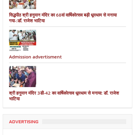
सिद्धपीठ श्री हनुमान मंदिर का 68वां वार्षिकोत्सव बड़ी धूमधाम से मनाया
गया-:डॉ. राजेश भाटिया
Admission advertisment
श्री हनुमान मंदिर 3डी-42 का वार्षिकोत्सव धूमधाम से मनाया: डॉ. राजेश
भाटिया
ADVERTISING