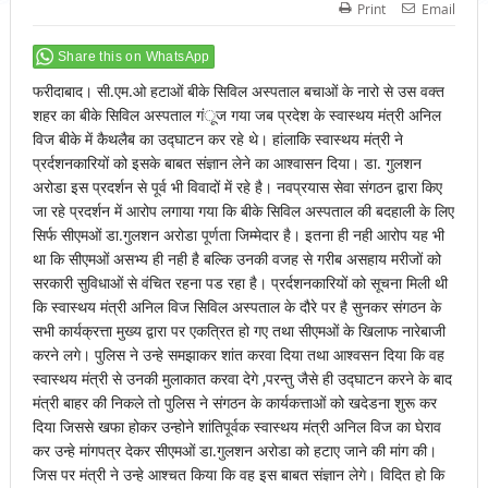
Print
Email
Share this on WhatsApp
फरीदाबाद। सी.एम.ओ हटाओं बीके सिविल अस्पताल बचाओं के नारो से उस वक्त
शहर का बीके सिविल अस्पताल गंूज गया जब प्रदेश के स्वास्थय मंत्री अनिल
विज बीके में कैथलैब का उद्घाटन कर रहे थे। हांलाकि स्वास्थय मंत्री ने
प्रर्दशनकारियों को इसके बाबत संज्ञान लेने का आश्वासन दिया। डा. गुलशन
अरोडा इस प्रदर्शन से पूर्व भी विवादों में रहे है। नवप्रयास सेवा संगठन द्वारा किए
जा रहे प्रदर्शन में आरोप लगाया गया कि बीके सिविल अस्पताल की बदहाली के लिए
सिर्फ सीएमओं डा.गुलशन अरोडा पूर्णता जिम्मेदार है। इतना ही नही आरोप यह भी
था कि सीएमओं असभ्य ही नही है बल्कि उनकी वजह से गरीब असहाय मरीजों को
सरकारी सुविधाओं से वंचित रहना पड रहा है। प्रर्दशनकारियों को सूचना मिली थी
कि स्वास्थय मंत्री अनिल विज सिविल अस्पताल के दौरे पर है सुनकर संगठन के
सभी कार्यक्रत्ता मुख्य द्वारा पर एकत्रित हो गए तथा सीएमओं के खिलाफ नारेबाजी
करने लगे। पुलिस ने उन्हे समझाकर शांत करवा दिया तथा आश्वसन दिया कि वह
स्वास्थय मंत्री से उनकी मुलाकात करवा देगे ,परन्तु जैसे ही उद्घाटन करने के बाद
मंत्री बाहर की निकले तो पुलिस ने संगठन के कार्यकत्ताओं को खदेडना शुरू कर
दिया जिससे खफा होकर उन्होने शांतिपूर्वक स्वास्थय मंत्री अनिल विज का घेराव
कर उन्हे मांगपत्र देकर सीएमओं डा.गुलशन अरोडा को हटाए जाने की मांग की।
जिस पर मंत्री ने उन्हे आश्चत किया कि वह इस बाबत संज्ञान लेगे। विदित हो कि