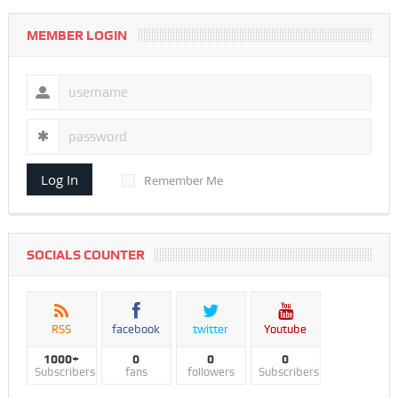
MEMBER LOGIN
Log In
Remember Me
SOCIALS COUNTER
RSS
facebook
twitter
Youtube
1000+
0
0
0
Subscribers
fans
followers
Subscribers