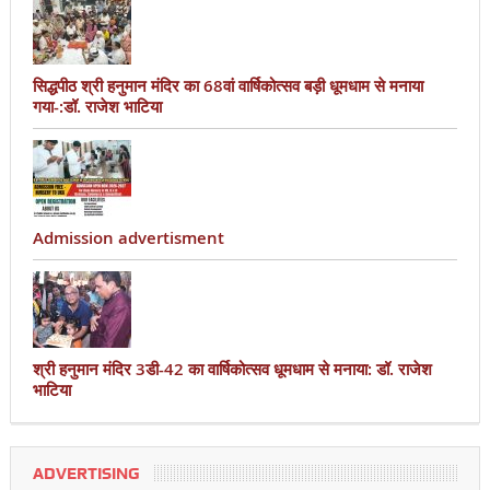
सिद्धपीठ श्री हनुमान मंदिर का 68वां वार्षिकोत्सव बड़ी धूमधाम से मनाया
गया-:डॉ. राजेश भाटिया
Admission advertisment
श्री हनुमान मंदिर 3डी-42 का वार्षिकोत्सव धूमधाम से मनाया: डॉ. राजेश
भाटिया
ADVERTISING