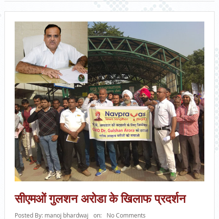
सीएमओं गुलशन अरोडा के खिलाफ प्रदर्शन
Posted By:
manoj bhardwaj
on:
No Comments