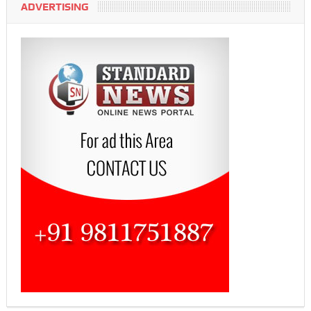
ADVERTISING