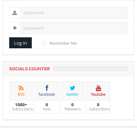
Log In
Remember Me
SOCIALS COUNTER
RSS
facebook
twitter
Youtube
1000+
0
0
0
Subscribers
fans
followers
Subscribers