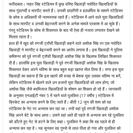
फरीदाबाद। नाहर सिंह स्टेडियम में कुछ वरिष्ठ खिलाड़ी नवोदित खिलाडिय़ों के
साथ गुंडागर्दी व मारपीट करते हैं। उनकी दादागिरी व हठधर्मिता के सामने स्टेडियम
के कोच व अधिकारी भी नतमस्तक रहते हैं। स्टेडियम में आने वाले युवा खिलाडिय़ों
के साथ मारपीट व उनकी बेइज्जती करने के अनेक मामले प्रकाश में आ चुके हैं।
पंरतु स्टेडियम के कोच से शिकायत के बाद भी ऐसा ही नजारा लगातार देखने को
मिलता रहता है।
हाल ही में खुद को रणजी ट्रॉफी खिलाड़ी कहने वाले अशोक सिंह पर एक नवोदित
खिलाड़ी ने मारपीट व बेइज्जती करने का आरोप लगाया है। इस खिलाड़ी ने पुलिस
कमिश्नर को पूर्व रणजी ट्रॉफी खिलाड़ी अशोक सिंह के खिलाफ लिखित शिकायत
दी है। हालांकि इस युवा खिलाड़ी ने पूर्व रणजी खिलाड़ी अशोक सिंह के खिलाफ
शिकायत देकर अपने भविष्य के साथ बहुत बड़ा खतरा मोल लिया है। मगर इस युवा
खिलाड़ी का कहना है कि इस खतरे की वजह से बेशक युवा उसका भविष्य ना बनें,
लेकिन स्टेडियम में खेलने वाले उन हजारों युवा खिलाडिय़ों को लाभ होगा, जो
अशोक सिंह जैसे बदमिजाज खिलाडिय़ों के शोषण का शिकार हो रहे हैं। जानकारी
के अनुसार एनआईटी नंबर 5 में रहने वाले पुलकित (17 वर्षीय ) स्टेडियम में
क्रिकेट का अभ्यास करने के लिए जाते हैं। बीती 12 जून की शाम को वह
स्टेडियम के नेट पर अभ्यास कर रहा था। तभी वहां पूर्व रणजी खिलाड़ी अशोक
सिंह अपने बेटे के साथ आया। उसने वहां आते ही पहले से अभ्यास कर रहे पुलकित
को डाँटते हुए नेट से हटने के लिए कहा। पुलकित ने कहा कि वह पहले से ही
अभ्यास कर रहा है। यह सुनकर वह गुस्से से लाल पीला हो गया और पुलकित को