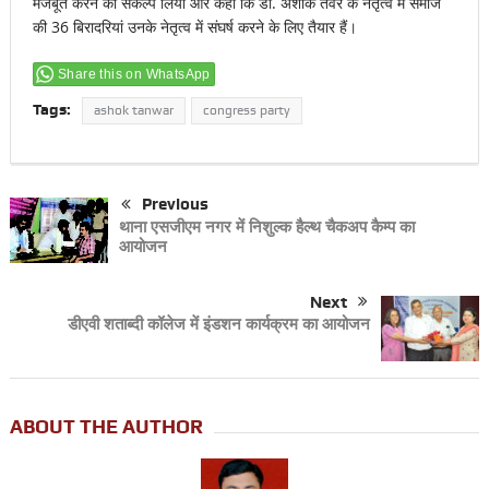
मजबूत करने का संकल्प लिया और कहा कि डॉ. अशोक तंवर के नेतृत्व में समाज
की 36 बिरादरियां उनके नेतृत्व में संघर्ष करने के लिए तैयार हैं।
Share this on WhatsApp
Tags:
ashok tanwar
congress party
Previous
थाना एसजीएम नगर में निशुल्क हैल्थ चैकअप कैम्प का
आयोजन
Next
डीएवी शताब्दी कॉलेज में इंडशन कार्यक्रम का आयोजन
ABOUT THE AUTHOR