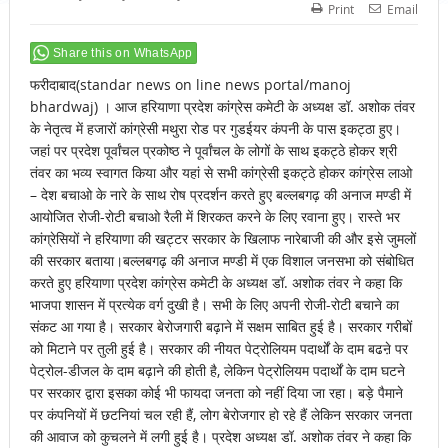
Print
Email
Share this on WhatsApp
फरीदाबाद(standar news on line news portal/manoj
bhardwaj) । आज हरियाणा प्रदेश कांग्रेस कमेटी के अध्यक्ष डॉ. अशोक तंवर
के नेतृत्व में हजारों कांग्रेसी मथुरा रोड पर गुडईयर कंपनी के पास इकट्ठा हुए।
जहां पर प्रदेश पूर्वांचल प्रकोष्ठ ने पूर्वांचल के लोगों के साथ इकट्ठे होकर श्री
तंवर का भव्य स्वागत किया और यहां से सभी कांग्रेसी इकट्ठे होकर कांग्रेस लाओ
– देश बचाओ के नारे के साथ रोष प्रदर्शन करते हुए बल्लबगढ़ की अनाज मण्डी में
आयोजित रोजी-रोटी बचाओ रैली में शिरकत करने के लिए रवाना हुए। रास्ते भर
कांग्रेसियों ने हरियाणा की खट्टर सरकार के खिलाफ नारेबाजी की और इसे जुमलों
की सरकार बताया।बल्लबगढ़ की अनाज मण्डी में एक विशाल जनसभा को संबोधित
करते हुए हरियाणा प्रदेश कांग्रेस कमेटी के अध्यक्ष डॉ. अशोक तंवर ने कहा कि
भाजपा शासन में प्रत्येक वर्ग दुखी है। सभी के लिए अपनी रोजी-रोटी बचाने का
संकट आ गया है। सरकार बेरोजगारी बढ़ाने में सक्षम साबित हुई है। सरकार गरीबों
को मिटाने पर तुली हुई है। सरकार की नीयत पेट्रोलियम पदार्थों के दाम बढऩे पर
पेट्रोल-डीजल के दाम बढ़ाने की होती है, लेकिन पेट्रोलियम पदार्थों के दाम घटने
पर सरकार द्वारा इसका कोई भी फायदा जनता को नहीं दिया जा रहा। बड़े पैमाने
पर कंपनियों में छटनियां चल रही हैं, लोग बेरोजगार हो रहे हैं लेकिन सरकार जनता
की आवाज को कुचलने में लगी हुई है। प्रदेश अध्यक्ष डॉ. अशोक तंवर ने कहा कि