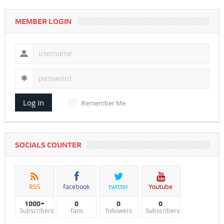
MEMBER LOGIN
Log In
Remember Me
SOCIALS COUNTER
RSS
facebook
twitter
Youtube
1000+
0
0
0
Subscribers
fans
followers
Subscribers