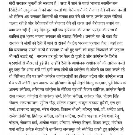
मोदी सरकार जुमलों की सरकार है। सत्ता में आने से पहले भाजपा स्वामीनाथन
रिपोर्ट को लागू करवाने की बात करती थी, बेरोजगारों को रोजगार देने की बात करती
थी लेकिन अब सरकार किसानों को उनका हक देने की जगह उनके ऊपर गोलियां
चलवा रही है और बेरोजगारों को रोजगार देने की जगह उन्हें बेरोजगार बनाने का
काम कर रही है। वह दिन दूर नहीं जब हरियाणा की जनता प्रदेश की सत्ता में
काबिज इस भ्रष्ट भाजपा सरकार को उखाड़ फेंकेगी। उन्होंने यह भी कहा कि
सरकार ने लोगों को रैली में आने से रोकने के लिए भरसक प्रयास किए। यहां तक
कि बल्लबगढ़ सब्जी मण्डी में बरसात से भरे हुए पानी को बाहर निकालने की जहमत
भी नहीं उठाई गई। सरकार हर मुद्दे पर फेल हो चुकी है और कांग्रेस के विरोध
प्रदर्शनों से बौखलाई हुई है। उन्होंने रैली के आयोजक अशोक गर्ग की तारीफ करते
हुए कहा कि अगर श्री गर्ग इसी तरह लोगों को कांग्रेस से जोडऩे का काम करते रहे
तो निश्चित तौर पर सभी कांग्रेस कार्यकर्ताओं का हौंसला बढ़ेगा और कांग्रेस सत्ता
में वापसी करेगी।इस अवसर पर हरियाणा के पूर्व मंत्री बिल्लू कादयान, पूर्व विधायक
आनन्द कौशिक, हरियाणा कांग्रेस के मीडिया प्रभारी विजय कौशिक, कांग्रेस नेत्री
राधा नरूला, कांग्रेस के राजेन्द्र शर्मा, दिनेश चंदीला, गजेन्द्र सिंह, किरण सिंह
गोदारा, सत्यनारायण, सुमित गौड़, ललित भड़ाना, अब्दुल गफ्फार कुरैशी, एस.एल.
शर्मा, ज्ञानचन्द आहुजा, नरेश गोदारा, विकास चौधरी, महेन्द्र शर्मा, डॉ. धर्मदेव आर्य,
राजेश तेवतिया, हितेन्द्र चंदीला, जतीन भाटिया, रघवीर भड़ाना, श्रेय शर्मा, रेनू
चौहान, सेवाराम वर्मा, अशोक रावल, रतिराम, नरेन्द्र मिश्रा, विजय कपूर, गोपीचंद
शर्मा सहित अनेक नेताओं ने उपस्थित जनसमूह को संबोधित करते हुए कांग्रेस को