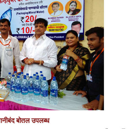
 पानीबंद बोतल उपलब्ध