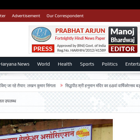
ter
Advertisement
Our Correspondent
Haryana News
World
Health
Sports
Politics
Entert
 तैयार: लखन कुमार सिंगला
सिद्धपीठ श्री हनुमान मंदिर का 68वां वार्षिकोत्सव बड़ी धूमधाम स
बोतल उपलब्ध