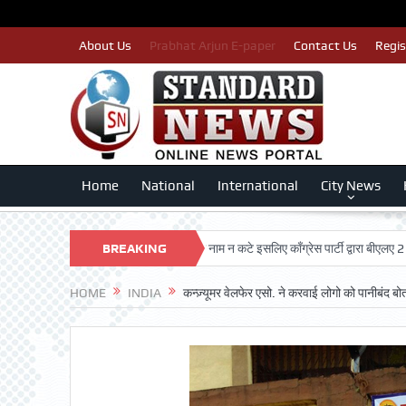
About Us
Prabhat Arjun E-paper
Contact Us
Regis
Home
National
International
City News
 TRUST
पात्र मतदाताओं का नाम न कटे इसलिए काँग्रेस पार्टी द्वारा बीएलए 2 किए जा रहे
BREAKING
NEWS
HOME
INDIA
कन्ज़्यूमर वेलफेर एसो. ने करवाई लोगो को पानीबंद 