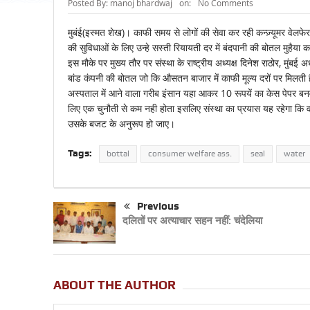
Posted By:
manoj bhardwaj
on:
No Comments
मुबंई(इस्मत शेख)। काफी समय से लोगों की सेवा कर रही कन्ज़्यूमर वेलफे
की सुविधाओं के लिए उन्हे सस्ती रियायती दर में बंदपानी की बोतल मुहैया 
इस मौके पर मुख्य तौर पर संस्था के राष्ट्रीय अध्यक्ष दिनेश राठोर, मुंबई
बांड कंपनी की बोतल जो कि औसतन बाजार में काफी मूल्य दरों पर मिलती है 
अस्पताल में आने वाला गरीब इंसान यहा आकर 10 रूपयें का केस पेपर बनव
लिए एक चुनौती से कम नही होता इसलिए संस्था का प्रयास यह रहेगा कि 
उसके बजट के अनुरूप हो जाए।
Tags:
bottal
consumer welfare ass.
seal
water
Previous
दलितों पर अत्याचार सहन नहीं: चंदेलिया
ABOUT THE AUTHOR