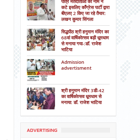
पात्र मतदाताओं का नाम न
कटे इसलिए काँग्रेस पार्टी द्वारा
बीएलए 2 किए जा रहे तैयार:
लखन कुमार सिंगला
सिद्धपीठ श्री हनुमान मंदिर का
68वां वार्षिकोत्सव बड़ी धूमधाम
से मनाया गया-:डॉ. राजेश
भाटिया
Admission
advertisment
श्री हनुमान मंदिर 3डी-42
का वार्षिकोत्सव धूमधाम से
मनाया: डॉ. राजेश भाटिया
ADVERTISING