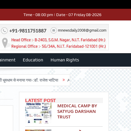
Time - 08:00:pm | Date - 07 Friday 08-2026
ainment
Education
Human Rights
े मनाया गया-:डॉ. राजेश भाटिया
Admission advertisment
श्री हनुमान मंदिर 3
LATEST POST
MEDICAL CAMP BY
SATYUG DARSHAN
TRUST