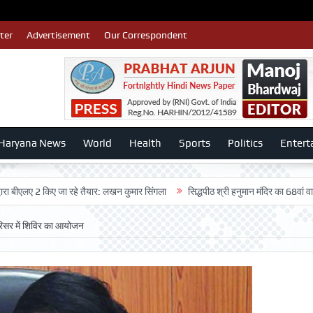
ter
Advertisement
Our Correspondent
Haryana News
World
Health
Sports
Politics
Entert
2 किए जा रहे तैयार: लखन कुमार सिंगला
सिद्धपीठ श्री हनुमान मंदिर का 68वां वार्षिकोत्सव 
परिसर में शिविर का आयोजन