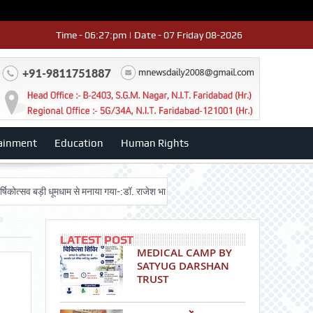
Time - 06:27:pm | Date - 07 Friday 08-2026
ainment
Education
Human Rights
बड़ी धूमधाम से मनाया गया-:डॉ. राजेश भाटिया
Admission advertisment
श्री हन
LATEST POST
MEDICAL CAMP BY
SATYUG DARSHAN
TRUST