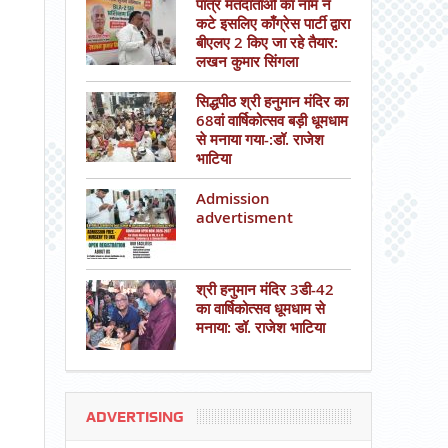
पात्र मतदाताओं का नाम न
कटे इसलिए काँग्रेस पार्टी द्वारा
बीएलए 2 किए जा रहे तैयार:
लखन कुमार सिंगला
सिद्धपीठ श्री हनुमान मंदिर का
68वां वार्षिकोत्सव बड़ी धूमधाम
से मनाया गया-:डॉ. राजेश
भाटिया
Admission
advertisment
श्री हनुमान मंदिर 3डी-42
का वार्षिकोत्सव धूमधाम से
मनाया: डॉ. राजेश भाटिया
ADVERTISING