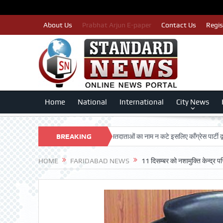
About Us
Prabhat Arjun E-paper
Contact Us
Regis
Home
National
International
City News
 DARSHAN TRUST
BREAKING
पात्र मतदाताओं का नाम न कटे इसलिए काँग्रेस पार्टी द्वारा बीएलए 
NEWS
HOME
FARIDABAD NEWS
11 दिसम्बर को नशामुक्ति केन्द्र 