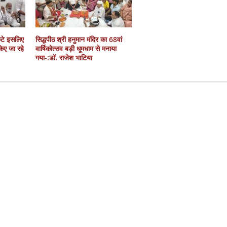
कटे इसलिए
सिद्धपीठ श्री हनुमान मंदिर का 68वां
 किए जा रहे
वार्षिकोत्सव बड़ी धूमधाम से मनाया
गया-:डॉ. राजेश भाटिया