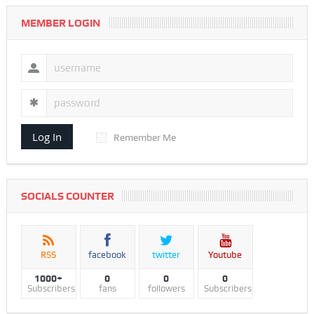
MEMBER LOGIN
Log In
Remember Me
SOCIALS COUNTER
RSS
facebook
twitter
Youtube
1000+
0
0
0
Subscribers
fans
followers
Subscribers