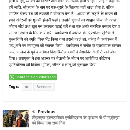
होनी चाहिए, व्यक्ति को निरंतर आगे बढ़ने की ललक होनी चाहिए। उन्होंने कहा कि
हमें जाति, संप्रदाय के नाम पर एक-दूसरे के खिलाफ नहीं खड़ा होना है, बल्कि
संगठित होकर देश की तरक्की में योगदान देना है। आपस की लड़ाई के कारण ही
हमने अंगे्रजों की गुलामी झेलनी पड़ी। उन्होंने युवाओं का आह्वान किया कि अच्छा
जीवन जीएं तथा खूब मन लगाकर पढ़ाई करें तथा एक अच्छे नागरिक बनकर देश व
समाज उत्थान के लिए कार्य करें। कार्यक्रम में कालेज की प्रिंसीपल सुनिधी ने
मुख्यातिथि को स्मृति चिन्ह भेंट किया तथा इससे पहले डा. नरेंद्र ने कार्यक्रम में
पहंुचने पर उपायुक्त को स्वागत किया। कार्यक्रम में संगीत के प्राध्यापक बलराम
आर्य, कालेज के पूर्व व वर्तमान विद्यार्थियों व बच्चों ने देशभक्ति गीतों से समां बांध
दिया। उपायुक्त ने इस अवसर पर नेताजी के जीवन पर आयोजित कोटेशन
प्रतियोगिता की विजेता भूमिका, जीनत व शालू को पुरस्कृत किया।
Share this on WhatsApp
Tags:
dc
faridabad
Previous
डीएलएफ इंडस्ट्रीयल एसोसिएशन के प्रधान जे पी मल्होत्रा
को किया गया सम्मानित