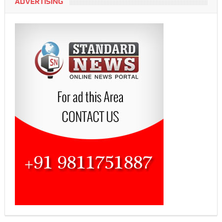
ADVERTISING