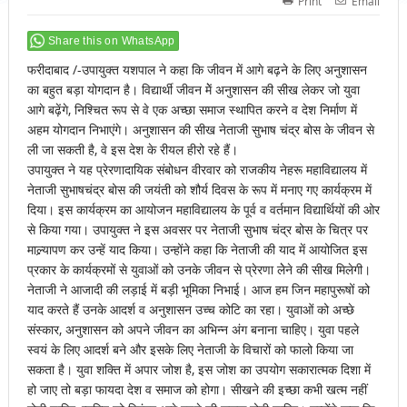
Print
Email
Share this on WhatsApp
फरीदाबाद /-उपायुक्त यशपाल ने कहा कि जीवन में आगे बढ़ने के लिए अनुशासन
का बहुत बड़ा योगदान है। विद्यार्थी जीवन मेें अनुशासन की सीख लेकर जो युवा
आगे बढ़ेंगे, निश्चित रूप से वे एक अच्छा समाज स्थापित करने व देश निर्माण में
अहम योगदान निभाएंगे। अनुशासन की सीख नेताजी सुभाष चंद्र बोस के जीवन से
ली जा सकती है, वे इस देश के रीयल हीरो रहे हैं।
उपायुक्त ने यह प्रेरणादायिक संबोधन वीरवार को राजकीय नेहरू महाविद्यालय में
नेताजी सुभाषचंद्र बोस की जयंती को शौर्य दिवस के रूप में मनाए गए कार्यक्रम में
दिया। इस कार्यक्रम का आयोजन महाविद्यालय के पूर्व व वर्तमान विद्यार्थियों की ओर
से किया गया। उपायुक्त ने इस अवसर पर नेताजी सुभाष चंद्र बोस के चित्र पर
माल्र्यापण कर उन्हें याद किया। उन्होंने कहा कि नेताजी की याद में आयोजित इस
प्रकार के कार्यक्रमों से युवाओं को उनके जीवन से प्रेरणा लेेने की सीख मिलेगी।
नेताजी ने आजादी की लड़ाई में बड़ी भूमिका निभाई। आज हम जिन महापुरूषों को
याद करते हैं उनके आदर्श व अनुशासन उच्च कोटि का रहा। युवाओं को अच्छे
संस्कार, अनुशासन को अपने जीवन का अभिन्न अंग बनाना चाहिए। युवा पहले
स्वयं के लिए आदर्श बने और इसके लिए नेताजी के विचारों को फालो किया जा
सकता है। युवा शक्ति में अपार जोश है, इस जोश का उपयोग सकारात्मक दिशा में
हो जाए तो बड़ा फायदा देश व समाज को होगा। सीखने की इच्छा कभी खत्म नहीं