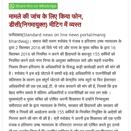
Share this on WhatsApp
मामले की जांच के लिए किया फोन,
डीसी(निगमायुक्त) मीटिग में व्यस्त
फरीदाबाद(Standard news on line news portal/manoj
bhardwaj)। समाज सेवी वरूण श्योकंद ने पंजाब व हरियाणा उच्च न्यायालय के
द्वारा 2 सितम्बर 2016 को दिये गये स्टे और राज्य के मुख्य सचिव के द्वारा 16
सितम्बर 2016 को नियमित न करने की हिदायतों के बावजूद 155 कर्मियों को
नियमित करने वाले नगर निगम के आयुक्त समीरपाल सरो और शहरी स्थानीय
निकाय विभाग हरियाणा के अधिकारियों के विरूद्ध कड़ी कार्यवाही करने की मांग की
है। श्योकंद ने इस बड़े घोटाले में काफी बड़े-बड़े अधिकारियेां व राजनीतिज्ञों की
संलिप्तता के कारण इस संपूर्ण घोटाले की केन्द्रीय जांच ब्यूरो या फिर ईमानदार
अधिकारियों की एक एस.आई.टी. से जांच करवाने की मांग की है, जिससे कि इस
बेहद संगीन मामले में संलिप्त अधिकारियों व राजनीतिज्ञों का पता लग सके ।
मुख्यमंत्री व मुख्य सचिव को प्रेषित अपनी शिकायत में उन्होंने निग्मायुक्त
समीरपाल सरो के द्वारा न्यायालय के निर्णय, सरकार की हिदायतों और सरकार की
नीति व नियमों की अवहेलना करके 155 कर्मियों के नियमित नियुक्ति के आदेशों को
निरस्त करने की मांग भी की है। श्री श्योकंद ने अपनी इस शिकायत की एक प्रति
पंजाब व हरियाणा उच्च न्यायालय के रजिस्टार जनरल को प्रेषित करते हुए उनसे