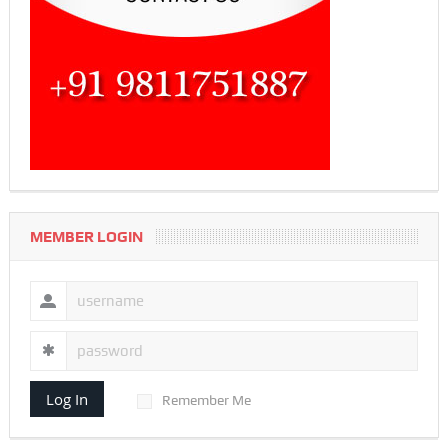
MEMBER LOGIN
Log In
Remember Me