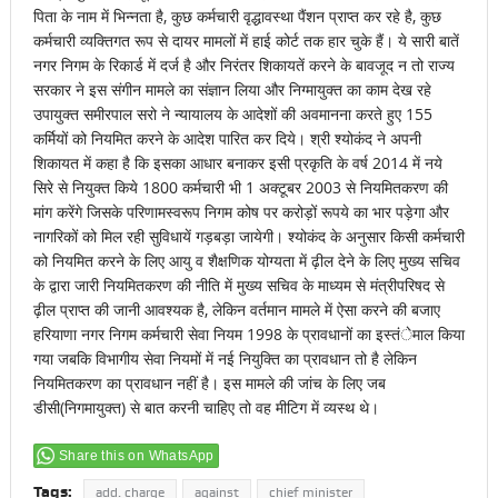
पिता के नाम में भिन्नता है, कुछ कर्मचारी वृद्धावस्था पैंशन प्राप्त कर रहे है, कुछ
कर्मचारी व्यक्तिगत रूप से दायर मामलों में हाई कोर्ट तक हार चुके हैं। ये सारी बातें
नगर निगम के रिकार्ड में दर्ज है और निरंतर शिकायतें करने के बावजूद न तो राज्य
सरकार ने इस संगीन मामले का संज्ञान लिया और निग्मायुक्त का काम देख रहे
उपायुक्त समीरपाल सरो ने न्यायालय के आदेशों की अवमानना करते हुए 155
कर्मियों को नियमित करने के आदेश पारित कर दिये। श्री श्योकंद ने अपनी
शिकायत में कहा है कि इसका आधार बनाकर इसी प्रकृति के वर्ष 2014 में नये
सिरे से नियुक्त किये 1800 कर्मचारी भी 1 अक्टूबर 2003 से नियमितकरण की
मांग करेंगे जिसके परिणामस्वरूप निगम कोष पर करोड़ों रूपये का भार पड़ेगा और
नागरिकों को मिल रही सुविधायें गड़बड़ा जायेगी। श्योकंद के अनुसार किसी कर्मचारी
को नियमित करने के लिए आयु व शैक्षणिक योग्यता में ढ़ील देने के लिए मुख्य सचिव
के द्वारा जारी नियमितकरण की नीति में मुख्य सचिव के माध्यम से मंत्रीपरिषद से
ढ़ील प्राप्त की जानी आवश्यक है, लेकिन वर्तमान मामले में ऐसा करने की बजाए
हरियाणा नगर निगम कर्मचारी सेवा नियम 1998 के प्रावधानों का इस्तंेमाल किया
गया जबकि विभागीय सेवा नियमों में नई नियुक्ति का प्रावधान तो है लेकिन
नियमितकरण का प्रावधान नहीं है। इस मामले की जांच के लिए जब
डीसी(निगमायुक्त) से बात करनी चाहिए तो वह मीटिग में व्यस्थ थे।
Share this on WhatsApp
Tags:
add. charge
against
chief minister