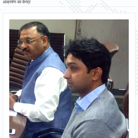
आक्रर्षण का केन्द्र