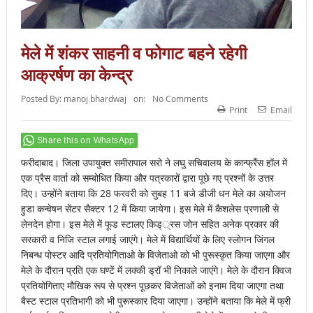
मेले में शंकर साहनी व फोगाट बहने रहेगी
आक्रर्षण का केन्द्र
Posted By:
manoj bhardwaj
on:
No Comments
Print
Email
Share this on WhatsApp
फरीदाबाद। जिला उपायुक्त समीरापाल सरो ने लघु सचिवालय के कान्फ्रैंस हॉल में
एक प्रैस वार्ता को सम्बोधित किया और पत्रकारों द्वारा पूछे गए प्रश्नों के उत्तर
दिए। उन्होंने बताया कि 28 फरवरी को सुबह 11 बजे डीजी धन मेले का अयोजन
हुडा कन्वेषन सेंटर सैक्टर 12 में किया जायेगा। इस मेले में कैशलेस प्रणाली से
लेनदेन होगा। इस मेले में फूड स्टालए किड््रस जोन सहित अनेक प्रकार की
सरकारी व निजि स्टाल लगाई जाएंगे। मेले में विद्यार्थियों के लिए स्लोगन जिंगल
निबन्ध पोस्टर आदि प्रतियोगिताओ के विजेताओ को भी पुरूस्कृत किया जाएगा और
मेले के दौरान प्रति एक घण्टें में लक्की ड्रॉ भी निकाले जाएंगे। मेले के दौरान क्विज
प्रतियोगिताए मौखिक रूप से प्रश्न पूछकर विजेताओं को इनाम दिया जाएगा तथा
बैस्ट स्टाल प्रतिभागी को भी पुरूस्कार दिया जाएगा। उन्होंने बताया कि मेले में फ्री