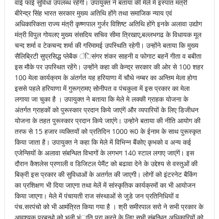
वाई फाई सुविधा उपलब्ध रहेगी। उपायुक्त ने बताया की मेले में इस्पात मंत्री
बीरेन्द्र सिंह भारत सरकार मुख्य अतिथि होंगे तथा समाजिक न्याय एवं
अधिकारिकता राज्य मंत्री कृष्णपाल गुर्जर विशिष्ट अतिथि होंगे इनके अलावा उद्योग
मंत्री विपुल गोयलए मुख्य संसदिय सचिव सीमा त्रिखाए,बल्लभगढ के विधायक मूल
चन्द शर्मा व टेकचन्द शर्मा की गरिमामई उपस्थिति रहेगी। उन्होंने बताया कि मुख्य
सैलिब्रिटी सुप्रसिद्ध प्लेबैक ंिसंगर शंकर साहनी व फोगाट बहनें गीता व बबीता
इस मौके पर उपस्थित रहेंगे। उन्होंने कहा की केन्द्र सरकार की ओर से 100 शहर
100 मेला कार्यक्रम के अंतर्गत यह हरियाणा में चौथे नम्बर का अन्तिम मेला होगा
इससे पहले हरियाणा में गुरूग्रामए सोनीपत व पंचकुला में इस प्रकार का मेला
लगाया जा चुका है । उपायुक्त ने बताया कि मेले मे लक्की ग्राहक योजना के
अंतर्गत ग्राहकों को पुरूस्कार प्रदान किये जाएंगें और व्यपारियों के लिए डिजीधन
योजना के तहत पुरूस्कार प्रदान किये जाएंगे। उन्होने बताया की नीति आयोग की
तरफ से 15 हजार व्यक्तियों को प्रतिदिन 1000 रू0 के ईनाम के साथ पुरूस्कृत
किया जाता है। उपायुक्त ने कहा कि मेले में विभिन्न बैंकोए कृभको व अन्य कई
एजेन्सियों के अलावा संबन्धित विभागों के लगभग 140 स्टाल लगाए जाएंगें। इस
दौरान कैशलेस प्रणाली व डिजिटल पेमैंट को बढावा देने के उद्देश्य से वस्तुओं की
बिक्री इस प्रकार की सुविधाओं के अतर्गत की जाएगी। लोगों को इंटरनेट बैकिंग
का प्रशिक्षण भी दिया जाएगा तथा मेलें में सांस्कृतिक कार्यक्रमों का भी आयोजन
किया जाएगा। मेले में पंचायती राज संस्थाओं से जुडे जन प्रतिनिधियों व
पंच.सरपंचो को भी आमंत्रित किया गया है । श्री समीरपाल सरो ने सभी प्रकार के
आवश्यक प्रबन्धो को भली भंाति पूरा करने के लिए सभी संबन्धित अधिकारियों को