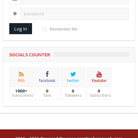
Log In
Remember Me
SOCIALS COUNTER
RSS
facebook
twitter
Youtube
1000+
0
0
0
Subscribers
fans
followers
Subscribers