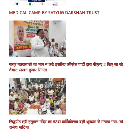
MEDICAL CAMP BY SATYUG DARSHAN TRUST
पात्र मतदाताओं का नाम न कटे इसलिए काँग्रेस पार्टी द्वारा बीएलए 2 किए जा रहे
तैयार: लखन कुमार सिंगला
सिद्धपीठ श्री हनुमान मंदिर का 68वां वार्षिकोत्सव बड़ी धूमधाम से मनाया गया-:डॉ.
राजेश भाटिया