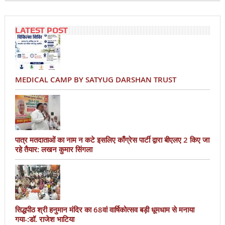
LATEST POST
MEDICAL CAMP BY SATYUG DARSHAN TRUST
पात्र मतदाताओं का नाम न कटे इसलिए काँग्रेस पार्टी द्वारा बीएलए 2 किए जा
रहे तैयार: लखन कुमार सिंगला
सिद्धपीठ श्री हनुमान मंदिर का 68वां वार्षिकोत्सव बड़ी धूमधाम से मनाया
गया-:डॉ. राजेश भाटिया