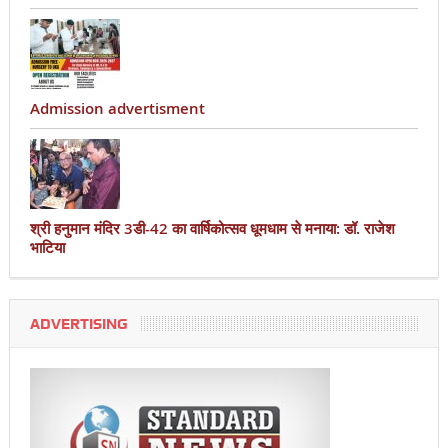
Admission advertisment
श्री हनुमान मंदिर 3डी-42 का वार्षिकोत्सव धूमधाम से मनाया: डॉ. राजेश
भाटिया
ADVERTISING