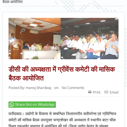
बैठक आयोजित
डीसी की अध्यक्षता में ग्रीवेंस कमेटी की मासिक
बैठक आयोजित
Posted By:
manoj bhardwaj
on:
No Comments
Print
Email
Share this on WhatsApp
फरीदाबाद। उद्योगों के विकास से सम्बन्धित जिलास्तरीय क्लीयरेन्स एवं ग्रीवेन्सिज
कमेटी की मासिक बैठक उपायुक्त चन्द्रशेखर की अध्यक्षता में स्थानीय बाटा चौक
स्थित एफआईए सभागार में आयोजित की गई।जिला उद्योग केन्द्र के संयुक्त