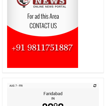
AUG 7 - FRI
Faridabad
IN