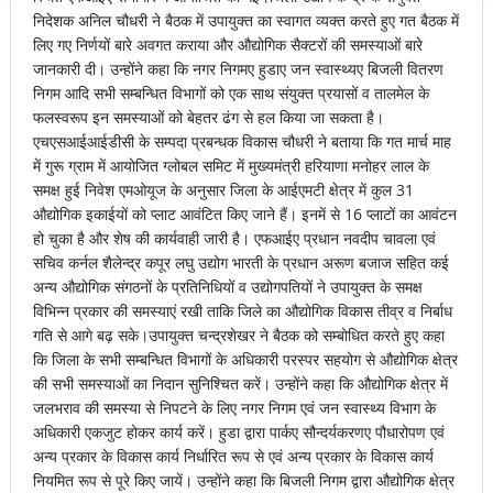
निदेशक अनिल चौधरी ने बैठक में उपायुक्त का स्वागत व्यक्त करते हुए गत बैठक में
लिए गए निर्णयों बारे अवगत कराया और औद्योगिक सैक्टरों की समस्याओं बारे
जानकारी दी। उन्होंने कहा कि नगर निगमए हुडाए जन स्वास्थ्यए बिजली वितरण
निगम आदि सभी सम्बन्धित विभागों को एक साथ संयुक्त प्रयासों व तालमेल के
फलस्वरूप इन समस्याओं को बेहतर ढंग से हल किया जा सकता है।
एचएसआईआईडीसी के सम्पदा प्रबन्धक विकास चौधरी ने बताया कि गत मार्च माह
में गुरू ग्राम में आयोजित ग्लोबल समिट में मुख्यमंत्री हरियाणा मनोहर लाल के
समक्ष हुई निवेश एमओयूज के अनुसार जिला के आईएमटी क्षेत्र में कुल 31
औद्योगिक इकाईयों को प्लाट आवंटित किए जाने हैं। इनमें से 16 प्लाटों का आवंटन
हो चुका है और शेष की कार्यवाही जारी है। एफआईए प्रधान नवदीप चावला एवं
सचिव कर्नल शैलेन्द्र कपूर लघु उद्योग भारती के प्रधान अरूण बजाज सहित कई
अन्य औद्योगिक संगठनों के प्रतिनिधियों व उद्योगपतियों ने उपायुक्त के समक्ष
विभिन्न प्रकार की समस्याएं रखी ताकि जिले का औद्योगिक विकास तीव्र व निर्बाध
गति से आगे बढ़ सके।उपायुक्त चन्द्रशेखर ने बैठक को सम्बोधित करते हुए कहा
कि जिला के सभी सम्बन्धित विभागों के अधिकारी परस्पर सहयोग से औद्योगिक क्षेत्र
की सभी समस्याओं का निदान सुनिश्चित करें। उन्होंने कहा कि औद्योगिक क्षेत्र में
जलभराव की समस्या से निपटने के लिए नगर निगम एवं जन स्वास्थ्य विभाग के
अधिकारी एकजुट होकर कार्य करें। हुडा द्वारा पार्कए सौन्दर्यकरणए पौधारोपण एवं
अन्य प्रकार के विकास कार्य निर्धारित रूप से एवं अन्य प्रकार के विकास कार्य
नियमित रूप से पूरे किए जायें। उन्होंने कहा कि बिजली निगम द्वारा औद्योगिक क्षेत्र