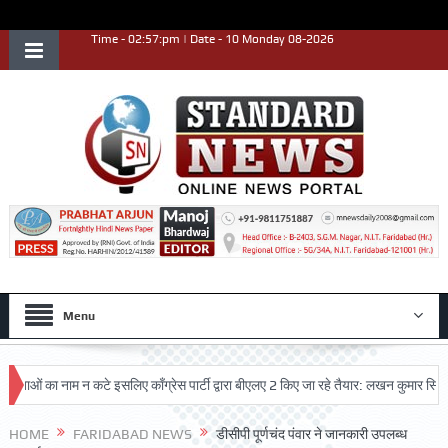
Time - 02:57:pm | Date - 10 Monday 08-2026
Menu
ं का नाम न कटे इसलिए काँग्रेस पार्टी द्वारा बीएलए 2 किए जा रहे तैयार: लखन कुमार सिंगला
थ उत्कृष्ट प्रदर्शन किया
HOME
FARIDABAD NEWS
डीसीपी पूर्णचंद पंवार ने जानकारी उपलब्ध