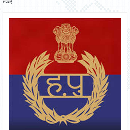
करवाई