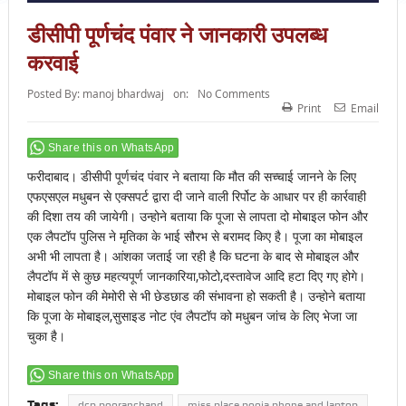
डीसीपी पूर्णचंद पंवार ने जानकारी उपलब्ध
करवाई
Posted By:
manoj bhardwaj
on:
No Comments
Print
Email
Share this on WhatsApp
फरीदाबाद। डीसीपी पूर्णचंद पंवार ने बताया कि मौत की सच्चाई जानने के लिए
एफएसएल मधुबन से एक्सपर्ट द्वारा दी जाने वाली रिर्पोट के आधार पर ही कार्रवाही
की दिशा तय की जायेगी। उन्होने बताया कि पूजा से लापता दो मोबाइल फोन और
एक लैपटॉप पुलिस ने मृतिका के भाई सौरभ से बरामद किए है। पूजा का मोबाइल
अभी भी लापता है। आंशका जताई जा रही है कि घटना के बाद से मोबाइल और
लैपटॉप में से कुछ महत्यपूर्ण जानकारिया,फोटो,दस्तावेज आदि हटा दिए गए होगे।
मोबाइल फोन की मेमोरी से भी छेडछाड की संभावना हो सकती है। उन्होने बताया
कि पूजा के मोबाइल,सुसाइड नोट एंव लैपटॉप को मधुबन जांच के लिए भेजा जा
चुका है।
Share this on WhatsApp
Tags:
dcp pooranchand
miss place pooja phone and laptop