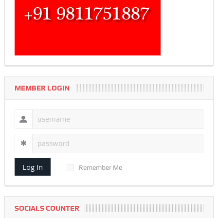
MEMBER LOGIN
Log In
Remember Me
SOCIALS COUNTER