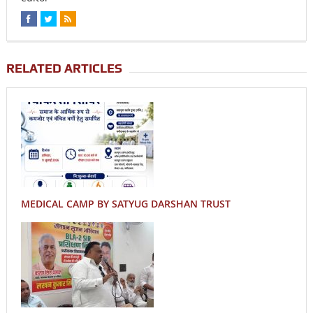
RELATED ARTICLES
MEDICAL CAMP BY SATYUG DARSHAN TRUST