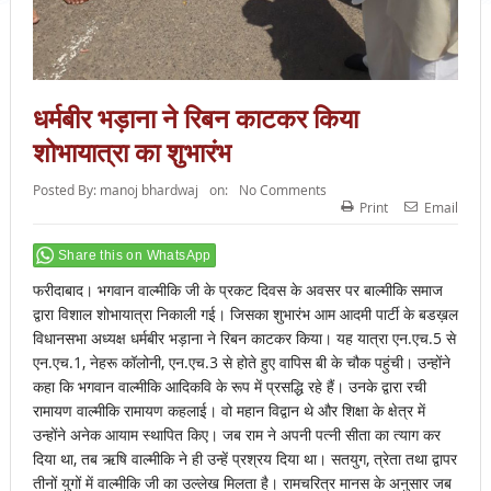
धर्मबीर भड़ाना ने रिबन काटकर किया
शोभायात्रा का शुभारंभ
Posted By:
manoj bhardwaj
on:
No Comments
Print
Email
Share this on WhatsApp
फरीदाबाद। भगवान वाल्मीकि जी के प्रकट दिवस के अवसर पर बाल्मीकि समाज
द्वारा विशाल शोभायात्रा निकाली गई। जिसका शुभारंभ आम आदमी पार्टी के बडख़ल
विधानसभा अध्यक्ष धर्मबीर भड़ाना ने रिबन काटकर किया। यह यात्रा एन.एच.5 से
एन.एच.1, नेहरू कॉलोनी, एन.एच.3 से होते हुए वापिस बी के चौक पहुंची। उन्होंने
कहा कि भगवान वाल्मीकि आदिकवि के रूप में प्रसद्धि रहे हैं। उनके द्वारा रची
रामायण वाल्मीकि रामायण कहलाई। वो महान विद्वान थे और शिक्षा के क्षेत्र में
उन्होंने अनेक आयाम स्थापित किए। जब राम ने अपनी पत्नी सीता का त्याग कर
दिया था, तब ऋषि वाल्मीकि ने ही उन्हें प्रश्रय दिया था। सतयुग, त्रेता तथा द्वापर
तीनों युगों में वाल्मीकि जी का उल्लेख मिलता है। रामचरित्र मानस के अनुसार जब