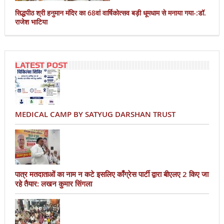
सिद्धपीठ श्री हनुमान मंदिर का 68वां वार्षिकोत्सव बड़ी धूमधाम से मनाया गया-:डॉ.
राजेश भाटिया
LATEST POST
MEDICAL CAMP BY SATYUG DARSHAN TRUST
पात्र मतदाताओं का नाम न कटे इसलिए काँग्रेस पार्टी द्वारा बीएलए 2 किए जा
रहे तैयार: लखन कुमार सिंगला