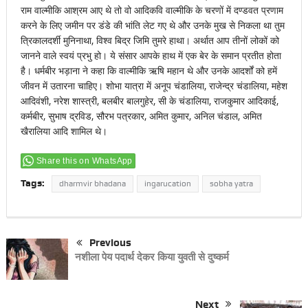
राम वाल्मीकि आश्रम आए थे तो वो आदिकवि वाल्मीकि के चरणों में दण्डवत प्रणाम
करने के लिए जमीन पर डंडे की भांति लेट गए थे और उनके मुख से निकला था तुम
त्रिकालदर्शी मुनिनाथा, विश्व बिद्र जिमि तुमरे हाथा। अर्थात आप तीनों लोकों को
जानने वाले स्वयं प्रभु हो। ये संसार आपके हाथ में एक बेर के समान प्रतीत होता
है। धर्मबीर भड़ाना ने कहा कि वाल्मीकि ऋषि महान थे और उनके आदर्शों को हमें
जीवन में उतारना चाहिए। शोभा यात्रा में अनूप चंडालिया, राजेन्द्र चंडालिया, महेश
आदिवंशी, नरेश शास्त्री, बलबीर बालगुहेर, सी के चंडालिया, राजकु़मार आदिकाई,
कर्मबीर, सुभाष द्रविड, सौरभ पत्रकार, अमित कुमार, अनिल चंडाल, अमित
खैरालिया आदि शामिल थे।
Share this on WhatsApp
Tags:
dharmvir bhadana
ingarucation
sobha yatra
Previous
नशीला पेय पदार्थ देकर किया युवती से दुष्कर्म
Next