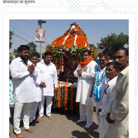
शोभायात्रा का शुभारंभ