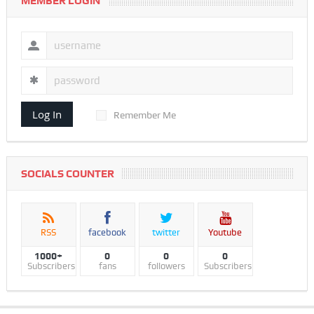
MEMBER LOGIN
Log In
Remember Me
SOCIALS COUNTER
RSS
facebook
twitter
Youtube
1000+
0
0
0
Subscribers
fans
followers
Subscribers