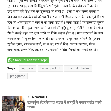
होता है। पूर्वी सेवा समिति के प्रधान सुनील कुमार ने इस मौके पर मां सरस्वती का
गुणगान करते हुए कहा कि हिंदू परंपरा में ऐसी मान्यता है कि बसंत पंचमी के दिन
छोटे बच्चों को शिक्षा देने की शुरुआत की जाती है। इसी के साथ बसंत पंचमी के
दिन छह माह तक के बच्चे को पहली बार अन्न भी खिलाया जाता है। शास्त्रों में इस
दिन को अन्नप्राशन के नाम से भी जाना जाता है। माना जाता है कि सरस्वती पूजन
के साथ इस दिन कुछ उपाय करने से बच्चे की बुद्धि कुशाग्र होती है। इस दिन पीले
रंग के कपड़े पहन कर पूजा करने का विशेष महत्व होता है। माता सरस्वती के साथ
नवग्रह का भी पूजन किया जाता है। इस अवसर पर पूर्वी सेवा समिति के प्रधान
सुनील कुमार, रोशनलाल शर्मा, माधव झा, एस पी सिंह, धर्मनाथ प्रसाद, गौतम
जयसवाल, अरुण सिंह, डा. देव, डा. गोस्वामी सहित सैंकड़ों लोग उपस्थित थे।
Share this on WhatsApp
Tags:
aap party
bansat pachmi
dharmvir bhadna
proggrame
Previous
सूरजकुंड इंटरनेशनल स्कूल में छात्रों ने मनाया वसंत पंचमी
उत्सव