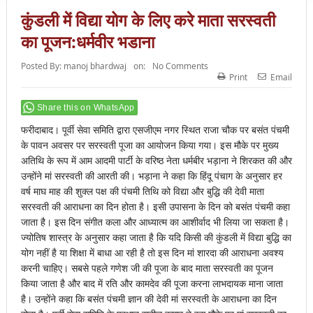
कुंडली में विद्या योग के लिए करे माता सरस्वती
का पूजन:धर्मवीर भडाना
Posted By:
manoj bhardwaj
on:
No Comments
Print
Email
Share this on WhatsApp
फरीदाबाद। पूर्वी सेवा समिति द्वारा एसजीएम नगर स्थित राजा चौक पर बसंत पंचमी
के पावन अवसर पर सरस्वती पूजा का आयोजन किया गया। इस मौके पर मुख्य
अतिथि के रूप में आम आदमी पार्टी के वरिष्ठ नेता धर्मबीर भड़ाना ने शिरकत की और
उन्होंने मां सरस्वती की आरती की। भड़ाना ने कहा कि हिंदू पंचाग के अनुसार हर
वर्ष माघ माह की शुक्ल पक्ष की पंचमी तिथि को विद्या और बुद्धि की देवी माता
सरस्वती की आराधना का दिन होता है। इसी उपासना के दिन को बसंत पंचमी कहा
जाता है। इस दिन संगीत कला और आध्यात्म का आशीर्वाद भी लिया जा सकता है।
ज्योतिष शास्त्र के अनुसार कहा जाता है कि यदि किसी की कुंडली में विद्या बुद्धि का
योग नहीं है या शिक्षा में बाधा आ रही है तो इस दिन मां शारदा की आराधना अवश्य
करनी चाहिए। सबसे पहले गणेश जी की पूजा के बाद माता सरस्वती का पूजन
किया जाता है और बाद में रति और कामदेव की पूजा करना लाभदायक माना जाता
है। उन्होंने कहा कि बसंत पंचमी ज्ञान की देवी मां सरस्वती के आराधना का दिन