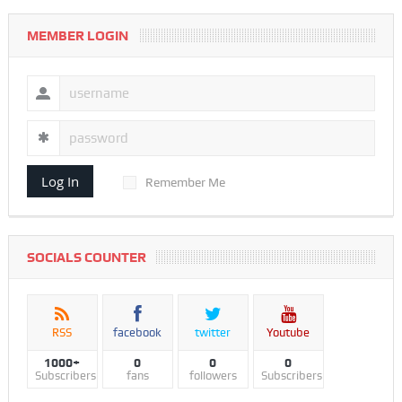
MEMBER LOGIN
Log In
Remember Me
SOCIALS COUNTER
RSS
facebook
twitter
Youtube
1000+
0
0
0
Subscribers
fans
followers
Subscribers