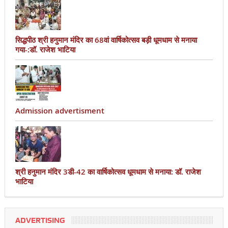
सिद्धपीठ श्री हनुमान मंदिर का 68वां वार्षिकोत्सव बड़ी धूमधाम से मनाया
गया-:डॉ. राजेश भाटिया
Admission advertisment
श्री हनुमान मंदिर 3डी-42 का वार्षिकोत्सव धूमधाम से मनाया: डॉ. राजेश
भाटिया
ADVERTISING