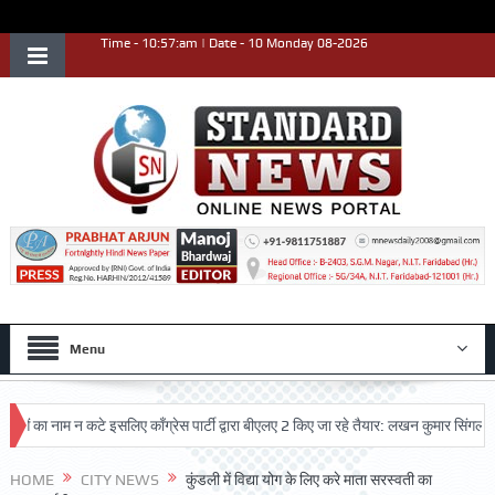
Time - 10:57:am | Date - 10 Monday 08-2026
Menu
 नाम न कटे इसलिए काँग्रेस पार्टी द्वारा बीएलए 2 किए जा रहे तैयार: लखन कुमार सिंगला
सि
्कृष्ट प्रदर्शन किया
HOME
CITY NEWS
कुंडली में विद्या योग के लिए करे माता सरस्वती का