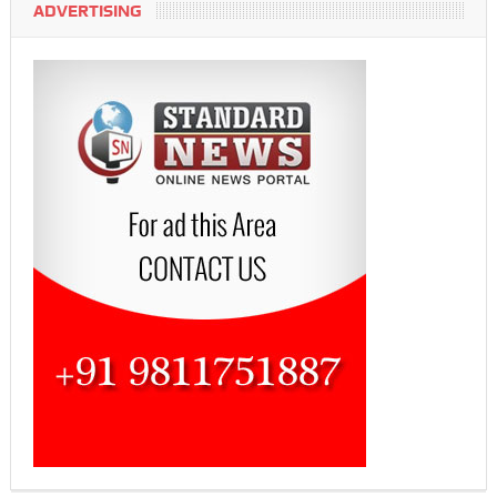
ADVERTISING