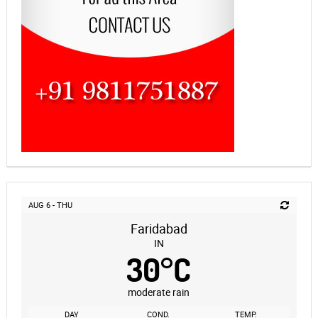
AUG 6 - THU
Faridabad
IN
30
°
C
moderate rain
DAY
COND.
TEMP.