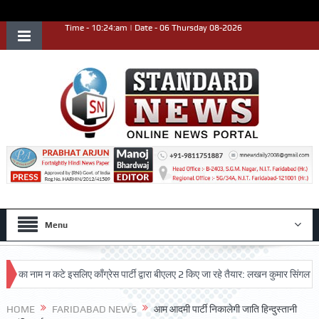
Time - 10:24:am | Date - 06 Thursday 08-2026
Menu
 नाम न कटे इसलिए काँग्रेस पार्टी द्वारा बीएलए 2 किए जा रहे तैयार: लखन कुमार सिंगला
सि
HOME
FARIDABAD NEWS
आम आदमी पार्टी निकालेगी जाति हिन्दुस्तानी