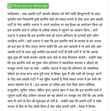
Share this on WhatsApp
फरीदाबाद। आम आदमी पार्टी आगामी सोमवार को ‘मेरी जाति हिन्दूस्तानी’ के तहत
क्रान्ति मार्च निकालेगी इसी क्रांन्ति मार्च को सफल बनाने के लिए आज आम आदमी
पार्टी के नेता धर्मवीर भडाना ने अपने कार्याल्य पर एक बैठक का आयोजन किया एवं
इस क्रान्ति मार्च में अधिक से अधिक संख्या में पहुंचने का आव्हान किया। श्री
भडाना ने बताया कि इस क्रान्ति मार्च को रवाना हरियाणा के प्रभारी श्री नवीन
जयहिन्द करेंगे। श्री भडाना ने कहा कि इस क्रान्ति मार्च के माध्यम से हम जनता
को इस बात के लिए जागृत करना चाहेंगे कि अब आप बहकावे में ना आये और आम
आदमी पार्टी के साथ जुड़े क्योकि एक हमारी पार्टी ही ऐसी पार्टी है जो कि आपके
सुख दुख की साथी बनकर आपके साथ कंधे से कंधा मिलाकर चलेगी। उन्होंने कहा
कि इस क्रान्ति मार्च का मुख्य ध्येय हरियाणा में सामाजिक सदभाव व सौहार्द को
मजबूत बनाये रखा जा सके। धर्मवीर भडाना ने कहा कि हरियाणा का सामाजिक
सौहार्द का ताजा बाना आज पूरी तरह से बिखर चुका है और उसी को एकजुट करने
के लिए आम आदमी पार्टी ने यह मुहिम चलायी है जिसे सफल बनाने में हम सभी को
अपना सहयोग देना है। इस अवसर पर वरिष्ठ आप नेता विद्या सागर कौशिक,
राजूददीन, सुनील ग्रोवर, मोहित गुप्ता, इमरत खान ने कहा कि इस क्रान्ति मार्च में
पहुंचने वाली भीड़ वर्तमान सरकार को यह सोचने पर मजबूत कर देगी कि अब उनके
सत्ता से जाने के दिन की शुरूआत हो गयी है। उन्होंने कहा कि हमारी पार्टी ने सदैव
जनता के हित के लिए संघर्ष किया है और सदैव करती रहेगी। बैठक में विनोद