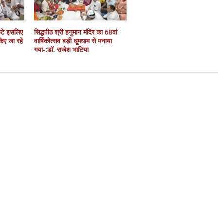
कटे इसलिए
सिद्धपीठ श्री हनुमान मंदिर का 68वां
 किए जा रहे
वार्षिकोत्सव बड़ी धूमधाम से मनाया
गया-:डॉ. राजेश भाटिया