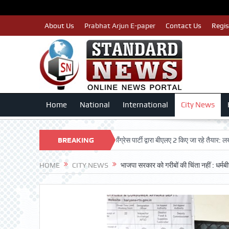
About Us
Prabhat Arjun E-paper
Contact Us
Regis
Home
National
International
City News
र मतदाताओं का नाम न कटे इसलिए काँग्रेस पार्टी द्वारा बीएलए 2 किए जा रहे तैयार: लखन कुमार सि
BREAKING
NEWS
HOME
CITY NEWS
भाजपा सरकार को गरीबों की चिंता नहीं : धर्मबी