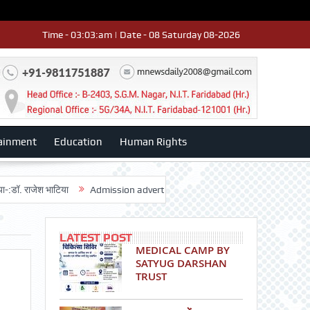
Time - 03:03:am | Date - 08 Saturday 08-2026
ainment
Education
Human Rights
श भाटिया
Admission advertisment
श्री हनुमान मंदिर 3डी-42 का वार्षिकोत्स
LATEST POST
MEDICAL CAMP BY
SATYUG DARSHAN
TRUST