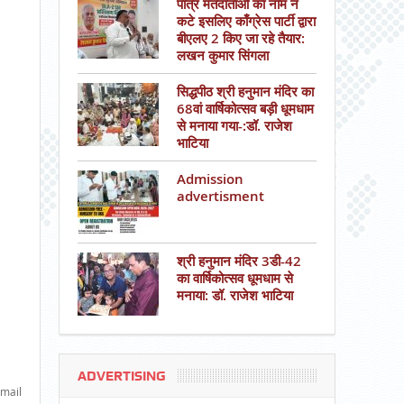
पात्र मतदाताओं का नाम न
कटे इसलिए काँग्रेस पार्टी द्वारा
बीएलए 2 किए जा रहे तैयार:
लखन कुमार सिंगला
सिद्धपीठ श्री हनुमान मंदिर का
68वां वार्षिकोत्सव बड़ी धूमधाम
से मनाया गया-:डॉ. राजेश
भाटिया
Admission
advertisment
श्री हनुमान मंदिर 3डी-42
का वार्षिकोत्सव धूमधाम से
मनाया: डॉ. राजेश भाटिया
ADVERTISING
mail