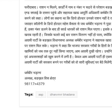
फरीदाबाद। राशन न मिलने, कार्डों में नाम व नंबर न चढऩे से परेशान बड
एण्ड सप्लाई के दफ्तर पहुंचे और सहायक खाद्य आपूर्ति अधिकारी कर्मबीर स
करने को कहा। लोगों का कहना था कि डिपो होल्डर उनको राशन नहीं दे रहे 
जवाहर कॉलोनी के डिपो होल्डर महेश बैसला से जब धर्मबीर भड़ाना ने पूछा कि ग
हैं, उक्त नंबर डलने के बाद ही कार्ड धारकों को राशन मिल पाएगा। इसके 
खराब रहती है। जिसके चलते कई बार राशन वितरण नहीं हो पाता, क्योंकि
आदमी पार्टी के बडख़ल विधानसभा अध्यक्ष धर्मबीर भड़ाना ने सहायक खाद्य
पर राशन मिल सके। भड़ाना ने कहा कि भाजपा सरकार गरीबों के हितों के लि
खामियों को जब तक दूर नहीं किया जाएगा, आम आदमी दुखी रहेगा। उन्होंने क
एवं अफसरशाहों को खुश करने में लगी है। केवल आम आदमी पार्टी ही एकमात्र 
आदमी पार्टी की सरकार बनने पर गरीबों को वो सारी सुविधाएं घर बैठे मिलेंगी
धर्मबीर भड़ाना
अध्यक्ष, बडख़ल विस क्षेत्र
98117०4379
Tags:
aap
dharvmrr bhadana