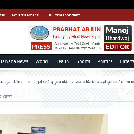
ter
Advertisement
Our Correspondent
Haryana News
World
Health
Sports
Politics
Entert
ंगला
सिद्धपीठ श्री हनुमान मंदिर का 68वां वार्षिकोत्सव बड़ी धूमधाम से मनाया गया-:डॉ. राजे
र भड़ाना